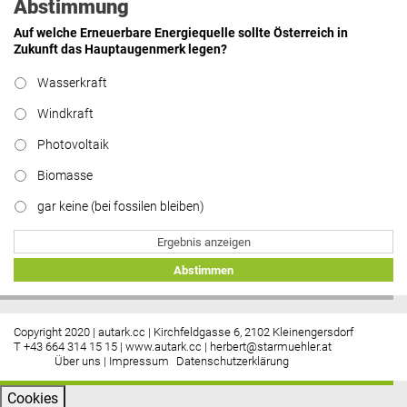
Abstimmung
Auf welche Erneuerbare Energiequelle sollte Österreich in
Zukunft das Hauptaugenmerk legen?
Wasserkraft
Windkraft
Photovoltaik
Biomasse
gar keine (bei fossilen bleiben)
Ergebnis anzeigen
Abstimmen
Copyright 2020 | autark.cc | Kirchfeldgasse 6, 2102 Kleinengersdorf
T +43 664 314 15 15 |
www.autark.cc
|
herbert@starmuehler.at
Über uns
|
Impressum
Datenschutzerklärung
Cookies