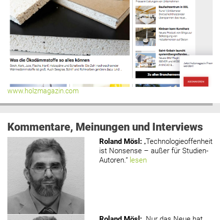
www.holzmagazin.com
Kommentare, Meinungen und Interviews
Roland Mösl
:
„Technologieoffenheit
ist Nonsense – außer für Studien-
Autoren.“
lesen
Roland Mösl
:
„Nur das Neue hat