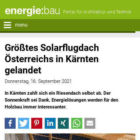
Portal für Architektur und Technik
menu
Größtes Solarflugdach
Österreichs in Kärnten
gelandet
Donnerstag, 16. September 2021
In Kärnten zahlt sich ein Riesendach selbst ab. Der
Sonnenkraft sei Dank. Energielösungen werden für den
Holzbau immer interessanter.