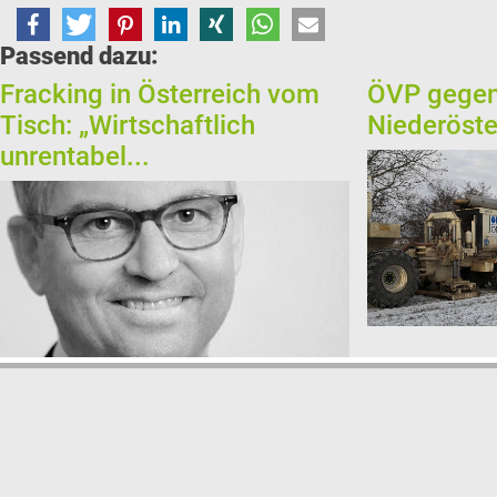
Passend dazu:
Fracking in Österreich vom
ÖVP gegen 
Tisch: „Wirtschaftlich
Niederöste
unrentabel...