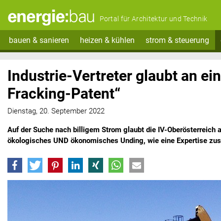
Portal für Architektur und Technik
bauen & sanieren
heizen & kühlen
strom & steuerung
Industrie-Vertreter glaubt an ei
Fracking-Patent“
Dienstag, 20. September 2022
Auf der Suche nach billigem Strom glaubt die IV-Oberösterreich 
ökologisches UND ökonomisches Unding, wie eine Expertise zu