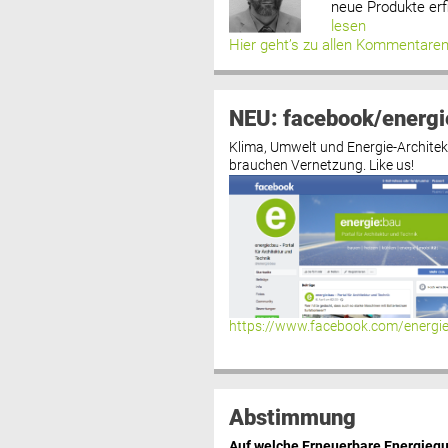
neue Produkte erf
lesen
Hier geht’s zu allen Kommentare
NEU: facebook/energi
Klima, Umwelt und Energie-Architek
brauchen Vernetzung. Like us!
https://www.facebook.com/energi
Abstimmung
Auf welche Erneuerbare Energiequ