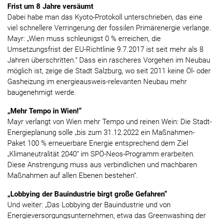
Frist um 8 Jahre versäumt
Dabei habe man das Kyoto-Protokoll unterschrieben, das eine
viel schnellere Verringerung der fossilen Primärenergie verlange.
Mayr: „Wien muss schleunigst 0 % erreichen, die
Umsetzungsfrist der EU-Richtlinie 9.7.2017 ist seit mehr als 8
Jahren überschritten.“ Dass ein rascheres Vorgehen im Neubau
möglich ist, zeige die Stadt Salzburg, wo seit 2011 keine Öl- oder
Gasheizung im energieausweis-relevanten Neubau mehr
baugenehmigt werde.
„Mehr Tempo in Wien!“
Mayr verlangt von Wien mehr Tempo und reinen Wein: Die Stadt-
Energieplanung solle „bis zum 31.12.2022 ein Maßnahmen-
Paket 100 % erneuerbare Energie entsprechend dem Ziel
„Klimaneutralität 2040“ im SPÖ-Neos-Programm erarbeiten.
Diese Anstrengung muss aus verbindlichen und machbaren
Maßnahmen auf allen Ebenen bestehen“.
„Lobbying der Bauindustrie birgt große Gefahren“
Und weiter: „Das Lobbying der Bauindustrie und von
Energieversorgungsunternehmen, etwa das Greenwashing der