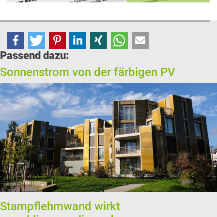
Passend dazu:
Sonnenstrom von der färbigen PV
Stampflehmwand wirkt