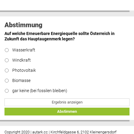
Abstimmung
Auf welche Erneuerbare Energiequelle sollte Österreich in
Zukunft das Hauptaugenmerk legen?
Wasserkraft
Windkraft
Photovoltaik
Biomasse
gar keine (bei fossilen bleiben)
Ergebnis anzeigen
Abstimmen
Copyright 2020 | autark.cc | Kirchfeldgasse 6, 2102 Kleinengersdorf