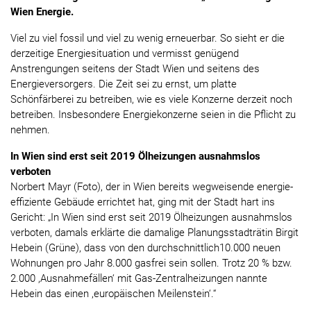
Wien Energie.
Viel zu viel fossil und viel zu wenig erneuerbar. So sieht er die
derzeitige Energiesituation und vermisst genügend
Anstrengungen seitens der Stadt Wien und seitens des
Energieversorgers. Die Zeit sei zu ernst, um platte
Schönfärberei zu betreiben, wie es viele Konzerne derzeit noch
betreiben. Insbesondere Energiekonzerne seien in die Pflicht zu
nehmen.
In Wien sind erst seit 2019 Ölheizungen ausnahmslos
verboten
Norbert Mayr (Foto), der in Wien bereits wegweisende energie-
effiziente Gebäude errichtet hat, ging mit der Stadt hart ins
Gericht: „In Wien sind erst seit 2019 Ölheizungen ausnahmslos
verboten, damals erklärte die damalige Planungsstadträtin Birgit
Hebein (Grüne), dass von den durchschnittlich10.000 neuen
Wohnungen pro Jahr 8.000 gasfrei sein sollen. Trotz 20 % bzw.
2.000 ,Ausnahmefällen‘ mit Gas-Zentralheizungen nannte
Hebein das einen ,europäischen Meilenstein‘.“