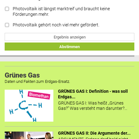
Photovoltaik ist längst marktreif und braucht keine
Förderungen mehr.
Photovoltaik gehört noch viel mehr gefördert.
Ergebnis anzeigen
Abstimmen
Grünes Gas
Daten und Fakten zum Erdgas-Ersatz.
GRÜNES GAS I: Definition - was soll
Erdgas...
GRÜNES GAS I: Was heißt „Grünes
Gas?“ Was versteht man darunter?...
GRÜNES GAS II: Die Argumente der...