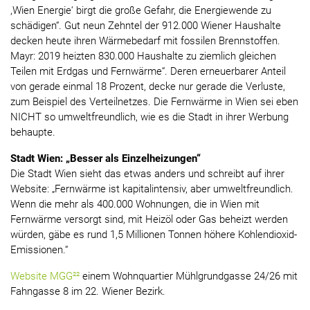
,Wien Energie‘ birgt die große Gefahr, die Energiewende zu
schädigen“. Gut neun Zehntel der 912.000 Wiener Haushalte
decken heute ihren Wärmebedarf mit fossilen Brennstoffen.
Mayr: 2019 heizten 830.000 Haushalte zu ziemlich gleichen
Teilen mit Erdgas und Fernwärme“. Deren erneuerbarer Anteil
von gerade einmal 18 Prozent, decke nur gerade die Verluste,
zum Beispiel des Verteilnetzes. Die Fernwärme in Wien sei eben
NICHT so umweltfreundlich, wie es die Stadt in ihrer Werbung
behaupte.
Stadt Wien: „Besser als Einzelheizungen“
Die Stadt Wien sieht das etwas anders und schreibt auf ihrer
Website: „Fernwärme ist kapitalintensiv, aber umweltfreundlich.
Wenn die mehr als 400.000 Wohnungen, die in Wien mit
Fernwärme versorgt sind, mit Heizöl oder Gas beheizt werden
würden, gäbe es rund 1,5 Millionen Tonnen höhere Kohlendioxid-
Emissionen.“
Website MGG²²
einem Wohnquartier Mühlgrundgasse 24/26 mit
Fahngasse 8 im 22. Wiener Bezirk.