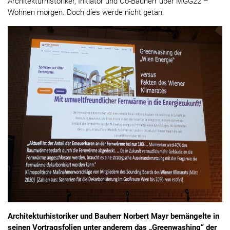
Architekturhistoriker, Initiator und Co-Bauherr über MGG22 –
Wohnen morgen. Doch dies werde nicht getan.
Architekturhistoriker und Bauherr Norbert Mayr bemängelte in
seinen Vortragsfolien unter anderem das „Greenwashing“ der