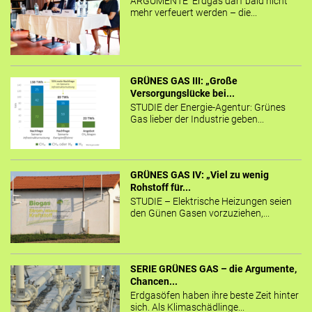
ARGUMENTE Erdgas darf bald nicht
mehr verfeuert werden – die...
GRÜNES GAS III: „Große
Versorgungslücke bei...
STUDIE der Energie-Agentur: Grünes
Gas lieber der Industrie geben...
GRÜNES GAS IV: „Viel zu wenig
Rohstoff für...
STUDIE – Elektrische Heizungen seien
den Günen Gasen vorzuziehen,...
SERIE GRÜNES GAS – die Argumente,
Chancen...
Erdgasöfen haben ihre beste Zeit hinter
sich. Als Klimaschädlinge...