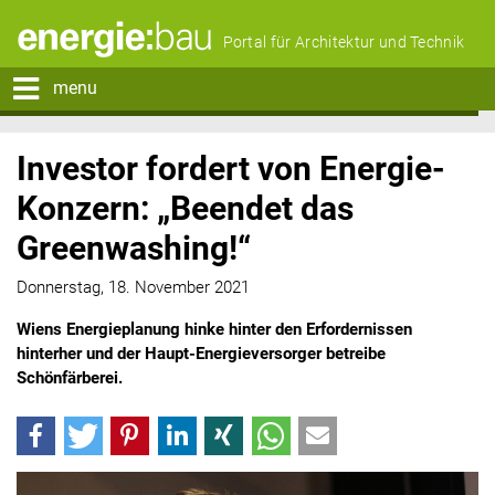
Portal für Architektur und Technik
menu
Investor fordert von Energie-
Konzern: „Beendet das
Greenwashing!“
Donnerstag, 18. November 2021
Wiens Energieplanung hinke hinter den Erfordernissen
hinterher und der Haupt-Energieversorger betreibe
Schönfärberei.