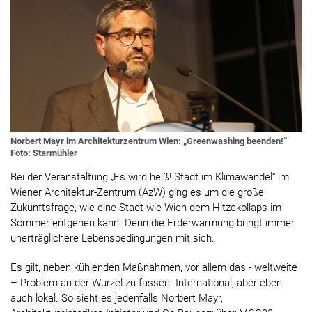
Norbert Mayr im Architekturzentrum Wien: „Greenwashing beenden!“
Foto: Starmühler
Bei der Veranstaltung „Es wird heiß! Stadt im Klimawandel“ im
Wiener Architektur-Zentrum (AzW) ging es um die große
Zukunftsfrage, wie eine Stadt wie Wien dem Hitzekollaps im
Sommer entgehen kann. Denn die Erderwärmung bringt immer
unerträglichere Lebensbedingungen mit sich.
Es gilt, neben kühlenden Maßnahmen, vor allem das - weltweite
– Problem an der Wurzel zu fassen. International, aber eben
auch lokal. So sieht es jedenfalls Norbert Mayr,