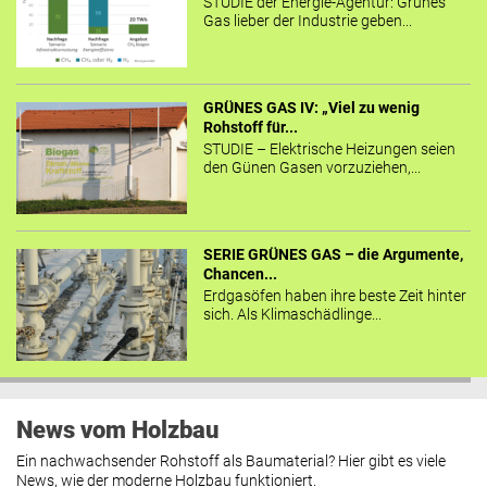
STUDIE der Energie-Agentur: Grünes
Gas lieber der Industrie geben...
GRÜNES GAS IV: „Viel zu wenig
Rohstoff für...
STUDIE – Elektrische Heizungen seien
den Günen Gasen vorzuziehen,...
SERIE GRÜNES GAS – die Argumente,
Chancen...
Erdgasöfen haben ihre beste Zeit hinter
sich. Als Klimaschädlinge...
News vom Holzbau
Ein nachwachsender Rohstoff als Baumaterial? Hier gibt es viele
News, wie der moderne Holzbau funktioniert.