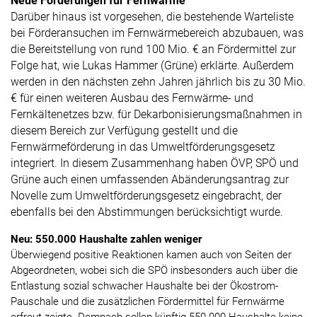
Neue Förderungen für Fernwärme
Darüber hinaus ist vorgesehen, die bestehende Warteliste
bei Förderansuchen im Fernwärmebereich abzubauen, was
die Bereitstellung von rund 100 Mio. € an Fördermittel zur
Folge hat, wie Lukas Hammer (Grüne) erklärte. Außerdem
werden in den nächsten zehn Jahren jährlich bis zu 30 Mio.
€ für einen weiteren Ausbau des Fernwärme- und
Fernkältenetzes bzw. für Dekarbonisierungsmaßnahmen in
diesem Bereich zur Verfügung gestellt und die
Fernwärmeförderung in das Umweltförderungsgesetz
integriert. In diesem Zusammenhang haben ÖVP, SPÖ und
Grüne auch einen umfassenden Abänderungsantrag zur
Novelle zum Umweltförderungsgesetz eingebracht, der
ebenfalls bei den Abstimmungen berücksichtigt wurde.
Neu: 550.000 Haushalte zahlen weniger
Überwiegend positive Reaktionen kamen auch von Seiten der
Abgeordneten, wobei sich die SPÖ insbesonders auch über die
Entlastung sozial schwacher Haushalte bei der Ökostrom-
Pauschale und die zusätzlichen Fördermittel für Fernwärme