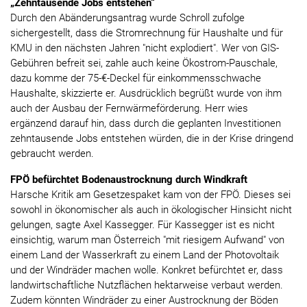
„Zehntausende Jobs entstehen“
Durch den Abänderungsantrag wurde Schroll zufolge
sichergestellt, dass die Stromrechnung für Haushalte und für
KMU in den nächsten Jahren "nicht explodiert". Wer von GIS-
Gebühren befreit sei, zahle auch keine Ökostrom-Pauschale,
dazu komme der 75-€-Deckel für einkommensschwache
Haushalte, skizzierte er. Ausdrücklich begrüßt wurde von ihm
auch der Ausbau der Fernwärmeförderung. Herr wies
ergänzend darauf hin, dass durch die geplanten Investitionen
zehntausende Jobs entstehen würden, die in der Krise dringend
gebraucht werden.
FPÖ befürchtet Bodenaustrocknung durch Windkraft
Harsche Kritik am Gesetzespaket kam von der FPÖ. Dieses sei
sowohl in ökonomischer als auch in ökologischer Hinsicht nicht
gelungen, sagte Axel Kassegger. Für Kassegger ist es nicht
einsichtig, warum man Österreich "mit riesigem Aufwand" von
einem Land der Wasserkraft zu einem Land der Photovoltaik
und der Windräder machen wolle. Konkret befürchtet er, dass
landwirtschaftliche Nutzflächen hektarweise verbaut werden.
Zudem könnten Windräder zu einer Austrocknung der Böden