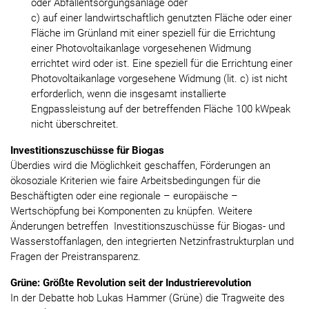
oder Abfallentsorgungsanlage oder
c) auf einer landwirtschaftlich genutzten Fläche oder einer
Fläche im Grünland mit einer speziell für die Errichtung
einer Photovoltaikanlage vorgesehenen Widmung
errichtet wird oder ist. Eine speziell für die Errichtung einer
Photovoltaikanlage vorgesehene Widmung (lit. c) ist nicht
erforderlich, wenn die insgesamt installierte
Engpassleistung auf der betreffenden Fläche 100 kWpeak
nicht überschreitet.
Investitionszuschüsse für Biogas
Überdies wird die Möglichkeit geschaffen, Förderungen an
ökosoziale Kriterien wie faire Arbeitsbedingungen für die
Beschäftigten oder eine regionale – europäische –
Wertschöpfung bei Komponenten zu knüpfen. Weitere
Änderungen betreffen Investitionszuschüsse für Biogas- und
Wasserstoffanlagen, den integrierten Netzinfrastrukturplan und
Fragen der Preistransparenz.
Grüne: Größte Revolution seit der Industrierevolution
In der Debatte hob Lukas Hammer (Grüne) die Tragweite des