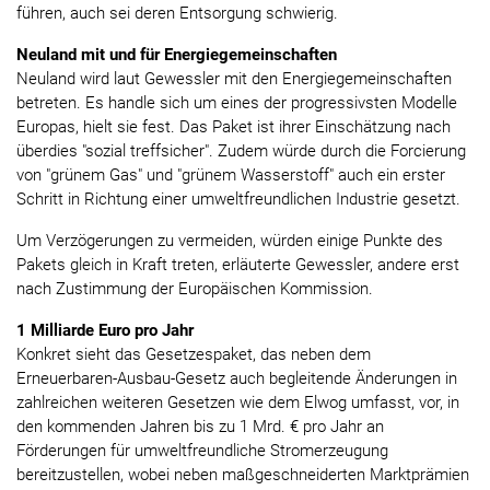
führen, auch sei deren Entsorgung schwierig.
Neuland mit und für Energiegemeinschaften
Neuland wird laut Gewessler mit den Energiegemeinschaften
betreten. Es handle sich um eines der progressivsten Modelle
Europas, hielt sie fest. Das Paket ist ihrer Einschätzung nach
überdies "sozial treffsicher". Zudem würde durch die Forcierung
von "grünem Gas" und "grünem Wasserstoff" auch ein erster
Schritt in Richtung einer umweltfreundlichen Industrie gesetzt.
Um Verzögerungen zu vermeiden, würden einige Punkte des
Pakets gleich in Kraft treten, erläuterte Gewessler, andere erst
nach Zustimmung der Europäischen Kommission.
1 Milliarde Euro pro Jahr
Konkret sieht das Gesetzespaket, das neben dem
Erneuerbaren-Ausbau-Gesetz auch begleitende Änderungen in
zahlreichen weiteren Gesetzen wie dem Elwog umfasst, vor, in
den kommenden Jahren bis zu 1 Mrd. € pro Jahr an
Förderungen für umweltfreundliche Stromerzeugung
bereitzustellen, wobei neben maßgeschneiderten Marktprämien