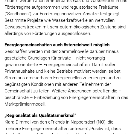
Zudem werden auch erneuerbares Gas und Wasserstoff in das
Förderregime aufgenommen und regulatorische Freiräume
("Sandboxes") zur Förderung innovativer Ansätze festgelegt.
Bestimmte Projekte wie Wasserkraftwerke an wertvollen
Gewässerstrecken mit sehr gutem ökologischen Zustand sind
allerdings von Förderungen ausgeschlossen.
Energiegemeinschaften auch österreichweit möglich
Geschaffen werden mit der Sammelnovelle darüber hinaus
gesetzliche Grundlagen für private – nicht vorrangig
gewinnorientierte – Energiegemeinschaften. Damit sollen
Privathaushalte und kleine Betriebe motiviert werden, selbst
Strom aus erneuerbaren Energiequellen zu erzeugen und zu
begünstigten Konditionen mit anderen Teilnehmern der
Gemeinschaft zu teilen. Weitere Änderungen betreffen die –
beschränkte – Einbeziehung von Energiegemeinschaften in das
Marktprämienmodell.
„Regionalität als Qualitätsmerkmal“
Klara Dimmel von den eFriends in Nappersdorf (NÖ), die
mehrere Energiegemeinschaften betreuen: „Positiv ist, dass