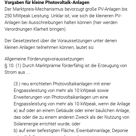
Vorgaben für kleine Photovoltaik-Anlagen
Der Marktpreis-Mechanismus bevorzugt große PV-Anlagen bis
250 MWpeak Leistung. Unklar ist, wie sich die kleineren PV-
Anlagen bei Ausschreibungen halten können (hier werden
Verordnungen Klarheit bringen).
Der Gesetzestext über die Voraussetzungen unter denen
kleinen Anlagen teilnehmen können, lautet so:
Allgemeine Förderungsvoraussetzungen
§ 10. (1) Durch Marktprämie förderfähig ist die Erzeugung von
Strom aus ...
(3.) neu errichteten Photovoltaikanlagen mit einer
Engpassleistung von mehr als 10 kWpeak sowie
Erweiterungen von Photovoltaikanlagen um eine
Engpassleistung von mehr als 10 kWpeak, wenn die Anlage
a) auf oder an einem Gebäude oder einer baulichen Anlage,
das oder die zu einem anderen Zweck als der Nutzung von
Solarenergie errichtet wurde, oder
b) auf einer befestigten Fläche, Eisenbahnanlage, Deponie