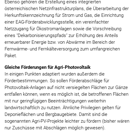
Ebenso gehören die Erstellung eines integrierten
österreichischen Netzinfrastrukturplans, die Überarbeitung der
Herkunftskennzeichnung für Strom und Gas, die Einrichtung
einer EAG-Förderabwicklungsstelle, ein vereinfachter
Netzzugang für Ökostromanlagen sowie die Vorschreibung
eines "Dekarbonisierungspfads" zur Erhöhung des Anteils
erneuerbarer Energie bzw. von Abwärme im Bereich der
Fernwärme- und Fernkälteversorgung zum umfangreichen
Paket.
Gleiche Förderungen für Agri-Photovoltaik
In einigen Punkten adaptiert wurden außerdem die
Förderbestimmungen. So sollen Förderabschläge für
Photovoltaik-Anlagen auf nicht versiegelten Flächen zur Gänze
entfallen können, wenn es möglich ist, die betroffenen Flächen
mit nur geringfügigen Beeinträchtigungen weiterhin
landwirtschaftlich zu nutzen. Ähnliche Privilegien gelten für
Deponieflächen und Bergbaugebiete. Damit sind die
sogenannten Agri-PV-Projekte leichter zu fördern (bisher wären
nur Zuschüsse mit Abschlägen möglich gewesen).