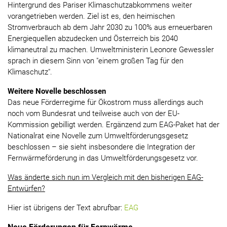
Hintergrund des Pariser Klimaschutzabkommens weiter
vorangetrieben werden. Ziel ist es, den heimischen
Stromverbrauch ab dem Jahr 2030 zu 100% aus erneuerbaren
Energiequellen abzudecken und Österreich bis 2040
klimaneutral zu machen. Umweltministerin Leonore Gewessler
sprach in diesem Sinn von "einem großen Tag für den
Klimaschutz".
Weitere Novelle beschlossen
Das neue Förderregime für Ökostrom muss allerdings auch
noch vom Bundesrat und teilweise auch von der EU-
Kommission gebilligt werden. Ergänzend zum EAG-Paket hat der
Nationalrat eine Novelle zum Umweltförderungsgesetz
beschlossen – sie sieht insbesondere die Integration der
Fernwärmeförderung in das Umweltförderungsgesetz vor.
Was änderte sich nun im Vergleich mit den bisherigen EAG-
Entwürfen?
Hier ist übrigens der Text abrufbar:
EAG