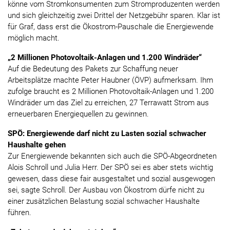
könne vom Stromkonsumenten zum Stromproduzenten werden
und sich gleichzeitig zwei Drittel der Netzgebühr sparen. Klar ist
für Graf, dass erst die Ökostrom-Pauschale die Energiewende
möglich macht.
„2 Millionen Photovoltaik-Anlagen und 1.200 Windräder“
Auf die Bedeutung des Pakets zur Schaffung neuer
Arbeitsplätze machte Peter Haubner (ÖVP) aufmerksam. Ihm
zufolge braucht es 2 Millionen Photovoltaik-Anlagen und 1.200
Windräder um das Ziel zu erreichen, 27 Terrawatt Strom aus
erneuerbaren Energiequellen zu gewinnen.
SPÖ: Energiewende darf nicht zu Lasten sozial schwacher
Haushalte gehen
Zur Energiewende bekannten sich auch die SPÖ-Abgeordneten
Alois Schroll und Julia Herr. Der SPÖ sei es aber stets wichtig
gewesen, dass diese fair ausgestaltet und sozial ausgewogen
sei, sagte Schroll. Der Ausbau von Ökostrom dürfe nicht zu
einer zusätzlichen Belastung sozial schwacher Haushalte
führen.