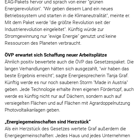
EAG-Pakets hervor und sprach von einer "grünen
Energierevolution". "Wir geben diesem Land ein neues
Betriebssystem und starten in die Klimaneutralität", meinte er.
Mit dem Paket werde "die größte Revolution seit der
Industrierevolution eingeleitet". Künftig würde zur
Stromgewinnung nur "ewige Energie" genutzt und keine
Ressourcen des Planeten verbraucht.
ÖVP erwartet sich Schaffung neuer Arbeitsplätze
Ähnlich positiv bewertete auch die ÖVP das Gesetzespaket. Die
langen Verhandlungen hätten sich ausgezahlt, "wir haben das
beste Ergebnis erreicht", sagte Energiesprecherin Tanja Graf.
Künftig werde es nur noch sauberen Storm "Made in Austria"
geben. Jede Technologie erhalte ihren eigenen Fördertopf, auch
werde es künftig nicht nur auf Dächern, sondern auch auf
versiegelten Flächen und auf Flächen mit Agrardoppelnutzung
Photovoltaikanlagen geben.
„Energiegemeinschaften sind Herzstück“
Als ein Herzstück des Gesetzes wertete Graf außerdem die
Energiegemeinschaften: Jedes Haus und jedes Unternehmen