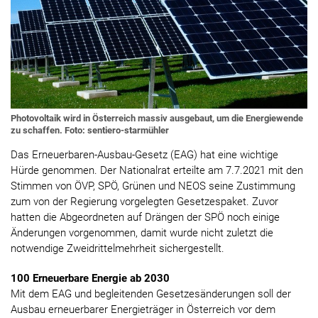
Photovoltaik wird in Österreich massiv ausgebaut, um die Energiewende
zu schaffen. Foto: sentiero-starmühler
Das Erneuerbaren-Ausbau-Gesetz (EAG) hat eine wichtige
Hürde genommen. Der Nationalrat erteilte am 7.7.2021 mit den
Stimmen von ÖVP, SPÖ, Grünen und NEOS seine Zustimmung
zum von der Regierung vorgelegten Gesetzespaket. Zuvor
hatten die Abgeordneten auf Drängen der SPÖ noch einige
Änderungen vorgenommen, damit wurde nicht zuletzt die
notwendige Zweidrittelmehrheit sichergestellt.
100 Erneuerbare Energie ab 2030
Mit dem EAG und begleitenden Gesetzesänderungen soll der
Ausbau erneuerbarer Energieträger in Österreich vor dem