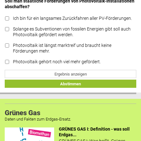
Soll man staatliche Förderungen von Photovoltaik-Installationen
abschaffen?
Ich bin für ein langsames Zurückfahren aller PV-Förderungen.
Solange es Subventionen von fossilen Energien gibt soll auch
Photovoltaik gefördert werden.
Photovoltaik ist längst marktreif und braucht keine
Förderungen mehr.
Photovoltaik gehört noch viel mehr gefördert.
Ergebnis anzeigen
Abstimmen
Grünes Gas
Daten und Fakten zum Erdgas-Ersatz.
GRÜNES GAS I: Definition - was soll
Erdgas...