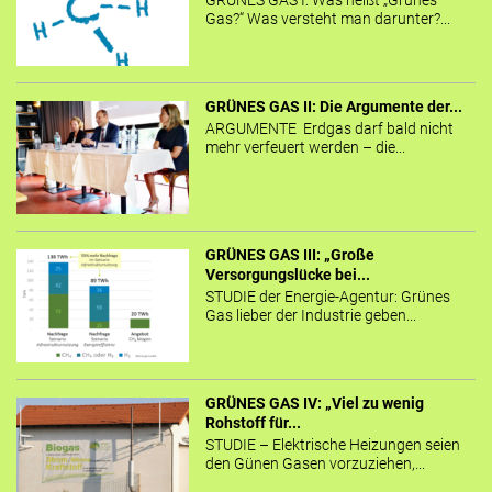
GRÜNES GAS I: Was heißt „Grünes
Gas?“ Was versteht man darunter?...
GRÜNES GAS II: Die Argumente der...
ARGUMENTE Erdgas darf bald nicht
mehr verfeuert werden – die...
GRÜNES GAS III: „Große
Versorgungslücke bei...
STUDIE der Energie-Agentur: Grünes
Gas lieber der Industrie geben...
GRÜNES GAS IV: „Viel zu wenig
Rohstoff für...
STUDIE – Elektrische Heizungen seien
den Günen Gasen vorzuziehen,...