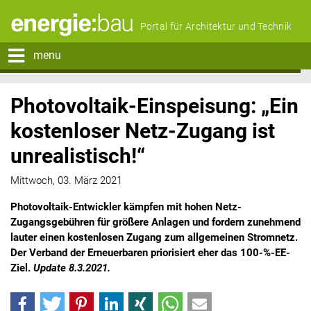
Portal für Architektur und Technik
menu
Photovoltaik-Einspeisung: „Ein
kostenloser Netz-Zugang ist
unrealistisch!“
Mittwoch, 03. März 2021
Photovoltaik-Entwickler kämpfen mit hohen Netz-
Zugangsgebühren für größere Anlagen und fordern zunehmend
lauter einen kostenlosen Zugang zum allgemeinen Stromnetz.
Der Verband der Erneuerbaren priorisiert eher das 100-%-EE-
Ziel.
Update 8.3.2021.