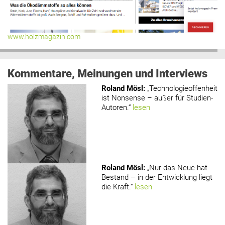
www.holzmagazin.com
Kommentare, Meinungen und Interviews
Roland Mösl
:
„Technologieoffenheit
ist Nonsense – außer für Studien-
Autoren.“
lesen
Roland Mösl
:
„Nur das Neue hat
Bestand – in der Entwicklung liegt
die Kraft.“
lesen