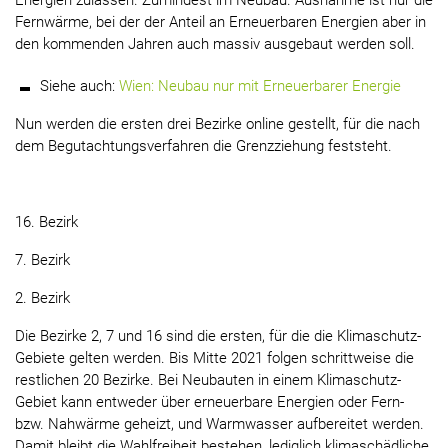
Energien zulassen. Zumindest im Neubau. Ausnahme ist nur die
Fernwärme, bei der der Anteil an Erneuerbaren Energien aber in
den kommenden Jahren auch massiv ausgebaut werden soll.
Siehe auch:
Wien: Neubau nur mit Erneuerbarer Energie
Nun werden die ersten drei Bezirke online gestellt, für die nach
dem Begutachtungsverfahren die Grenzziehung feststeht.
16. Bezirk
7. Bezirk
2. Bezirk
Die Bezirke 2, 7 und 16 sind die ersten, für die die Klimaschutz-
Gebiete gelten werden. Bis Mitte 2021 folgen schrittweise die
restlichen 20 Bezirke. Bei Neubauten in einem Klimaschutz-
Gebiet kann entweder über erneuerbare Energien oder Fern-
bzw. Nahwärme geheizt, und Warmwasser aufbereitet werden.
Damit bleibt die Wahlfreiheit bestehen, lediglich klimaschädliche