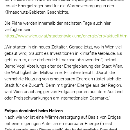
fossile Energieträger sind für die Wärmeversorgung in den
Klimaschutz-Gebieten Geschichte.
Die Pläne werden innerhalb der nächsten Tage auch hier
verfügbar sein:
https://www.wien.gv.at/stadtentwicklung/energie/erp/aktuell.html
„Wir starten in ein neues Zeitalter. Gerade jetzt, wo in Wien viel
gebaut wird, braucht es Investitionen in klimafitte Gebäude. Es
geht darum, eine drohende Klimakrise abzuwenden.“, betont
Bernd Vogl, Abteilungsleiter der Energieplanung der Stadt Wien,
die Wichtigkeit der Maßnahme. Er unterstreicht: „Durch die
vermehrte Nutzung von erneuerbaren Energien rüstet sich die
Stadt für die Zukunft. Denn mit grüner Energie aus der Region,
wird Wien unabhängiger von Erdgasimporten aus dem Ausland
oder Preisschwankungen am internationalen Gasmarkt.“
Erdgas dominiert beim Heizen
Nach wie vor ist eine Wärmeversorgung auf Basis von Erdgas
mit einem geringen Anteil an erneuerbarer Energie (meist