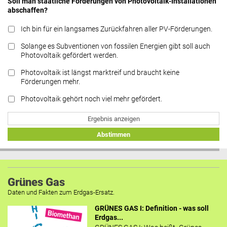
Soll man staatliche Förderungen von Photovoltaik-Installationen
abschaffen?
Ich bin für ein langsames Zurückfahren aller PV-Förderungen.
Solange es Subventionen von fossilen Energien gibt soll auch
Photovoltaik gefördert werden.
Photovoltaik ist längst marktreif und braucht keine
Förderungen mehr.
Photovoltaik gehört noch viel mehr gefördert.
Ergebnis anzeigen
Abstimmen
Grünes Gas
Daten und Fakten zum Erdgas-Ersatz.
GRÜNES GAS I: Definition - was soll
Erdgas...