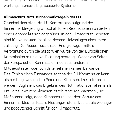
stehen - gedeckt wird. Zusätzlich sind diese Systeme weniger
wartungsintensiv als gasbasierte Systeme.
Klimaschutz trotz Binnenmarktregeln der EU
Grundsätzlich steht die EU-Kommission aufgrund der
Binnenmarktregelung wirtschaftlichen Restriktionen von Seiten
einer Behörde kritisch gegenüber. In den Klimaschutz-Gebieten
sind für Neubauten fossil betriebene Heizanlagen nicht mehr
zulässig. Der Ausschluss dieser Energieträger mittels
Verordnung durch die Stadt Wien wurde von der Europäischen
Kommission mittels Notifizierung bestätigt. Weder von Seiten
der Europäischen Kommission, noch aus anderen
Mitgliedstaaten oder von Unternehmen kamen Einwände.
Das Fehlen eines Einwandes seitens der EU-Kommission kann
als richtungsweisend im Sinne des Klimaschutzes interpretiert
werden. Vogl sieht das Ergebnis des Notifikationsverfahrens als
Präjudiz für weitere klimaschutzrelevante Maßnahmen: „Die
Maßnahme zeigt, dass Klimaschutz über dem Schutz des
Binnenmarktes für fossile Heizungen steht. Das ist als wichtiger
und bedeutender Schritt für den Klimaschutz.