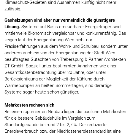
Klimaschutz-Gebieten sind Ausnahmen künftig nicht mehr
zulässig.
Gasheizungen sind aber nur vermeintlich die günstigere
Lösung.
Systeme auf Basis erneuerbarer Energieträger sind
mittlerweile ökonomisch vergleichbar und konkurrenzfähig. Das
zeigen laut der Energieplanung Wien nicht nur
Praxiserfahrungen aus dem Wohn- und Schulbau, sondern unter
anderem auch ein von der Energieplanung der Stadt Wien
beauftragtes Gutachten von Treberspurg & Partner Architekten
ZT GmbH. Speziell unter bestimmten Annahmen wie einer
Gesamtkostenbetrachtung über 20 Jahre, oder unter
Berücksichtigung der Möglichkeit der Kühlung durch
Wärmepumpen an heißen Sommertagen, sind derartige
Systeme sogar heute schon günstiger.
Mehrkosten rechnen sich
Bei einem optimierten Neubau liegen die baulichen Mehrkosten
für die bessere Gebäudehülle im Vergleich zum
Standardgebäude bei rund 2 bis 2,7 %. Der reduzierte
Energieverbrauch bzw. der Niedrigstenergiestandard ist eine