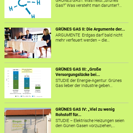
GRÜNES GAS I: Was heißt „Grünes
Gas?“ Was versteht man darunter?...
GRÜNES GAS II: Die Argumente der...
ARGUMENTE Erdgas darf bald nicht
mehr verfeuert werden – die...
GRÜNES GAS III: „Große
Versorgungslücke bei...
STUDIE der Energie-Agentur: Grünes
Gas lieber der Industrie geben...
GRÜNES GAS IV: „Viel zu wenig
Rohstoff für...
STUDIE – Elektrische Heizungen seien
den Günen Gasen vorzuziehen,...