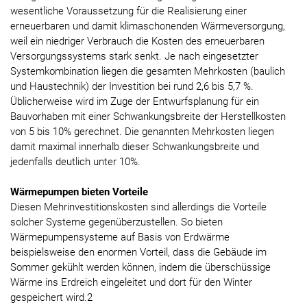
wesentliche Voraussetzung für die Realisierung einer
erneuerbaren und damit klimaschonenden Wärmeversorgung,
weil ein niedriger Verbrauch die Kosten des erneuerbaren
Versorgungssystems stark senkt. Je nach eingesetzter
Systemkombination liegen die gesamten Mehrkosten (baulich
und Haustechnik) der Investition bei rund 2,6 bis 5,7 %.
Üblicherweise wird im Zuge der Entwurfsplanung für ein
Bauvorhaben mit einer Schwankungsbreite der Herstellkosten
von 5 bis 10% gerechnet. Die genannten Mehrkosten liegen
damit maximal innerhalb dieser Schwankungsbreite und
jedenfalls deutlich unter 10%.
Wärmepumpen bieten Vorteile
Diesen Mehrinvestitionskosten sind allerdings die Vorteile
solcher Systeme gegenüberzustellen. So bieten
Wärmepumpensysteme auf Basis von Erdwärme
beispielsweise den enormen Vorteil, dass die Gebäude im
Sommer gekühlt werden können, indem die überschüssige
Wärme ins Erdreich eingeleitet und dort für den Winter
gespeichert wird.2