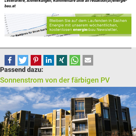
Leserbriefe, Anmerkungen, Kommentare bitte an redaktion(at)energie-
bau.at
Passend dazu:
Sonnenstrom von der färbigen PV