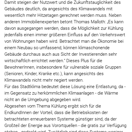
Damit steigen der Nutzwert und die Zukunftstauglichkeit des
Gebäudes deutlich, da angesichts des Klimawandels mit
wesentlich mehr Hitzetagen gerechnet werden muss. Neben
anderen Immobilienexperten betont Thomas Malloth: „Es kann
davon ausgegangen werden, dass die Möglichkeit zur Kühlung
jedenfalls einen immer größeren Einfluss auf den Verkehrswert
von Wohnungen haben wird. Betrachtet man die Ökonomie bei
einem Neubau so umfassend, können klimaschonende
Gebäude durchaus auch aus Sicht der Investierenden sehr
wirtschaftlich errichtet werden.“ Dieses Plus für die
BewohnerInnen, insbesondere für vulnerable soziale Gruppen
(Senioren, Kinder, Kranke etc.), kann angesichts des
Klimawandels nicht mehr negiert werden.
Für das Stadtklima bedeutet diese Lösung eine Entlastung, da -
im Gegensatz zu herkömmlichen Klimaanlagen - die Wärme
nicht an die Umgebung abgegeben wird.
Abgesehen vom Thema Kühlung ergibt sich für die
EndkundInnen der Vorteil, dass die Betriebskosten der
betrachteten erneuerbaren Systeme günstiger sind, da der
Großteil der Energie aus Vorortquellen - die gratis zur Verfügung