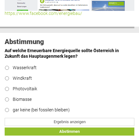
https://www.facebook.com/energiebau/
Abstimmung
Auf welche Erneuerbare Energiequelle sollte Österreich in
Zukunft das Hauptaugenmerk legen?
Wasserkraft
Windkraft
Photovoltaik
Biomasse
gar keine (bei fossilen bleiben)
Ergebnis anzeigen
Abstimmen