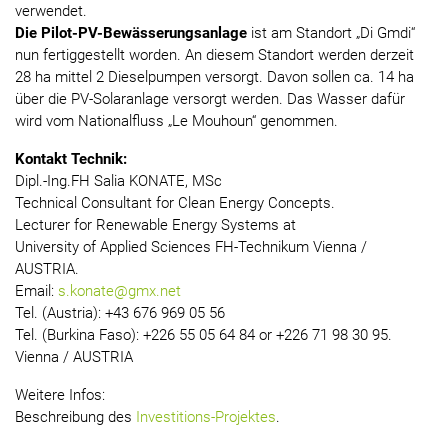
verwendet.
Die Pilot-PV-Bewässerungsanlage
ist am Standort „Di Gmdi“
nun fertiggestellt worden. An diesem Standort werden derzeit
28 ha mittel 2 Dieselpumpen versorgt. Davon sollen ca. 14 ha
über die PV-Solaranlage versorgt werden. Das Wasser dafür
wird vom Nationalfluss „Le Mouhoun“ genommen.
Kontakt Technik:
Dipl.-Ing.FH Salia KONATE, MSc
Technical Consultant for Clean Energy Concepts.
Lecturer for Renewable Energy Systems at
University of Applied Sciences FH-Technikum Vienna /
AUSTRIA.
Email:
s.konate@gmx.net
Tel. (Austria): +43 676 969 05 56
Tel. (Burkina Faso): +226 55 05 64 84 or +226 71 98 30 95.
Vienna / AUSTRIA
Weitere Infos:
Beschreibung des
Investitions-Projektes
.