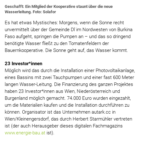
Geschafft: Ein Mitglied der Kooperative staunt über die neue
Wasserleitung. Foto: Solafor
Es hat etwas Mystisches: Morgens, wenn die Sonne recht
unvermittelt über der Gemeinde Dî im Nordwesten von Burkina
Faso aufgeht, springen die Pumpen an – und das so dringend
benötigte Wasser fließt zu den Tomatenfeldern der
Bauernkooperative. Die Sonne geht auf, das Wasser kommt.
23 Investor*innen
Möglich wird das durch die Installation einer Photovoltaikanlage,
eines Bassins mit zwei Tauchpumpen und einer fast 600 Meter
langen Wasser-Leitung. Die Finanzierung des ganzen Projektes
haben 23 Investor*innen aus Wien, Niederösterreich und
Burgenland möglich gemacht. 74.000 Euro wurden eingezahlt,
um die Materialien kaufen und die Installation durchführen zu
können. Organisator ist das Unternehmen autark.cc in
Wien/Kleinengersdorf, das durch Herbert Starmühler vertreten
ist (der auch Herausgeber dieses digitalen Fachmagazins
www.energie-bau.at
ist).