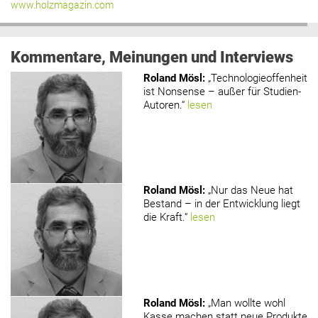
www.holzmagazin.com
Kommentare, Meinungen und Interviews
Roland Mösl
:
„Technologieoffenheit
ist Nonsense – außer für Studien-
Autoren.“
lesen
Roland Mösl
:
„Nur das Neue hat
Bestand – in der Entwicklung liegt
die Kraft.“
lesen
Roland Mösl
:
„Man wollte wohl
Kasse machen statt neue Produkte