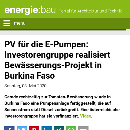
Portal für Architektur und Technik
menu
PV für die E-Pumpen:
Investorengruppe realisiert
Bewässerungs-Projekt in
Burkina Faso
Sonntag, 03. Mai 2020
Gerade rechtzeitig zur Tomaten-Bewässerung wurde in
Burkina Faso eine Pumpenanlage fertiggestellt, die auf
Sonnenstrom statt Diesel zurückgreift. Eine österreichische
Investorengruppe hat sie vorfinanziert.
Video
.