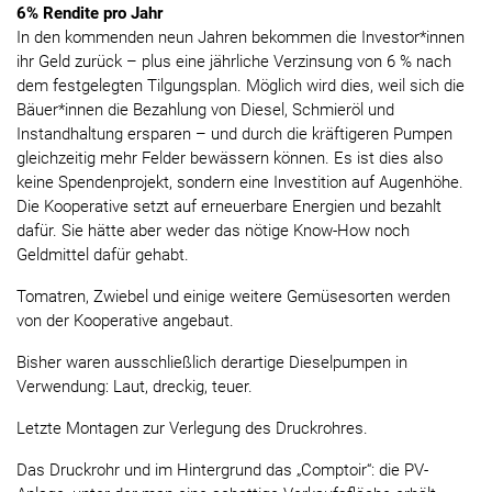
6% Rendite pro Jahr
In den kommenden neun Jahren bekommen die Investor*innen
ihr Geld zurück – plus eine jährliche Verzinsung von 6 % nach
dem festgelegten Tilgungsplan. Möglich wird dies, weil sich die
Bäuer*innen die Bezahlung von Diesel, Schmieröl und
Instandhaltung ersparen – und durch die kräftigeren Pumpen
gleichzeitig mehr Felder bewässern können. Es ist dies also
keine Spendenprojekt, sondern eine Investition auf Augenhöhe.
Die Kooperative setzt auf erneuerbare Energien und bezahlt
dafür. Sie hätte aber weder das nötige Know-How noch
Geldmittel dafür gehabt.
Tomatren, Zwiebel und einige weitere Gemüsesorten werden
von der Kooperative angebaut.
Bisher waren ausschließlich derartige Dieselpumpen in
Verwendung: Laut, dreckig, teuer.
Letzte Montagen zur Verlegung des Druckrohres.
Das Druckrohr und im Hintergrund das „Comptoir“: die PV-