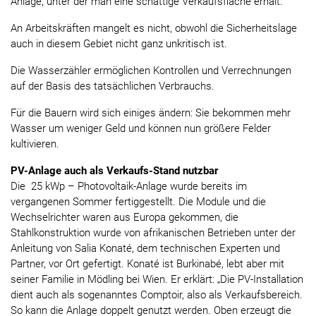
Anlage, unter der man eine schattige Verkaufsfläche erhält.
An Arbeitskräften mangelt es nicht, obwohl die Sicherheitslage
auch in diesem Gebiet nicht ganz unkritisch ist.
Die Wasserzähler ermöglichen Kontrollen und Verrechnungen
auf der Basis des tatsächlichen Verbrauchs.
Für die Bauern wird sich einiges ändern: Sie bekommen mehr
Wasser um weniger Geld und können nun größere Felder
kultivieren.
PV-Anlage auch als Verkaufs-Stand nutzbar
Die 25 kWp – Photovoltaik-Anlage wurde bereits im
vergangenen Sommer fertiggestellt. Die Module und die
Wechselrichter waren aus Europa gekommen, die
Stahlkonstruktion wurde von afrikanischen Betrieben unter der
Anleitung von Salia Konaté, dem technischen Experten und
Partner, vor Ort gefertigt. Konaté ist Burkinabé, lebt aber mit
seiner Familie in Mödling bei Wien. Er erklärt: „Die PV-Installation
dient auch als sogenanntes Comptoir, also als Verkaufsbereich.
So kann die Anlage doppelt genutzt werden. Oben erzeugt die