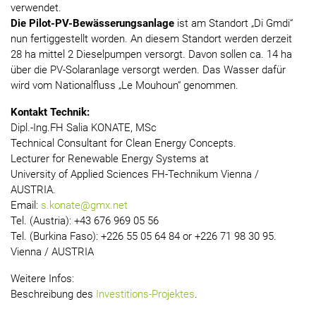
verwendet.
Die Pilot-PV-Bewässerungsanlage
ist am Standort „Di Gmdi“
nun fertiggestellt worden. An diesem Standort werden derzeit
28 ha mittel 2 Dieselpumpen versorgt. Davon sollen ca. 14 ha
über die PV-Solaranlage versorgt werden. Das Wasser dafür
wird vom Nationalfluss „Le Mouhoun“ genommen.
Kontakt Technik:
Dipl.-Ing.FH Salia KONATE, MSc
Technical Consultant for Clean Energy Concepts.
Lecturer for Renewable Energy Systems at
University of Applied Sciences FH-Technikum Vienna /
AUSTRIA.
Email:
s.konate@gmx.net
Tel. (Austria): +43 676 969 05 56
Tel. (Burkina Faso): +226 55 05 64 84 or +226 71 98 30 95.
Vienna / AUSTRIA
Weitere Infos:
Beschreibung des
Investitions-Projektes
.