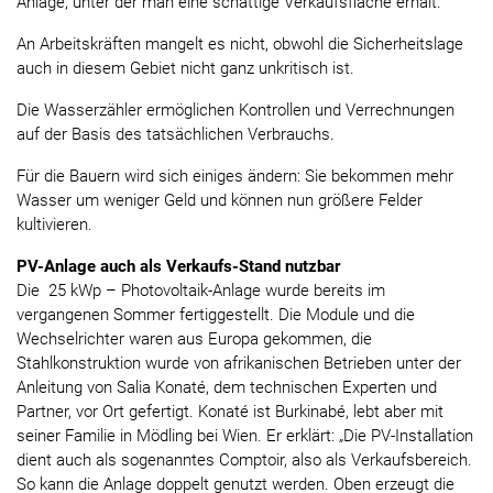
Anlage, unter der man eine schattige Verkaufsfläche erhält.
An Arbeitskräften mangelt es nicht, obwohl die Sicherheitslage
auch in diesem Gebiet nicht ganz unkritisch ist.
Die Wasserzähler ermöglichen Kontrollen und Verrechnungen
auf der Basis des tatsächlichen Verbrauchs.
Für die Bauern wird sich einiges ändern: Sie bekommen mehr
Wasser um weniger Geld und können nun größere Felder
kultivieren.
PV-Anlage auch als Verkaufs-Stand nutzbar
Die 25 kWp – Photovoltaik-Anlage wurde bereits im
vergangenen Sommer fertiggestellt. Die Module und die
Wechselrichter waren aus Europa gekommen, die
Stahlkonstruktion wurde von afrikanischen Betrieben unter der
Anleitung von Salia Konaté, dem technischen Experten und
Partner, vor Ort gefertigt. Konaté ist Burkinabé, lebt aber mit
seiner Familie in Mödling bei Wien. Er erklärt: „Die PV-Installation
dient auch als sogenanntes Comptoir, also als Verkaufsbereich.
So kann die Anlage doppelt genutzt werden. Oben erzeugt die