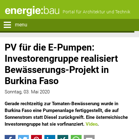
Portal für Architektur und Technik
menu
PV für die E-Pumpen:
Investorengruppe realisiert
Bewässerungs-Projekt in
Burkina Faso
Sonntag, 03. Mai 2020
Gerade rechtzeitig zur Tomaten-Bewässerung wurde in
Burkina Faso eine Pumpenanlage fertiggestellt, die auf
Sonnenstrom statt Diesel zurückgreift. Eine österreichische
Investorengruppe hat sie vorfinanziert.
Video
.