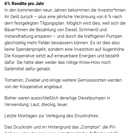
6% Rendite pro Jahr
In den kommenden neun Jahren bekommen die Investor*innen
ihr Geld zurück – plus eine jährliche Verzinsung von 6 % nach
dem festgelegten Tilgungsplan. Möglich wird dies, weil sich die
Bäuer*innen die Bezahlung von Diesel, Schmieröl und
Instandhaltung ersparen – und durch die kräftigeren Pumpen
gleichzeitig mehr Felder bewässern können. Es ist dies also
keine Spendenprojekt, sondern eine Investition auf Augenhöhe.
Die Kooperative setzt auf erneuerbare Energien und bezahlt
dafür. Sie hätte aber weder das nötige Know-How noch
Geldmittel dafür gehabt.
Tomatren, Zwiebel und einige weitere Gemüsesorten werden
von der Kooperative angebaut.
Bisher waren ausschließlich derartige Dieselpumpen in
Verwendung: Laut, dreckig, teuer.
Letzte Montagen zur Verlegung des Druckrohres.
Das Druckrohr und im Hintergrund das „Comptoir“: die PV-