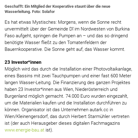
Geschafft: Ein Mitglied der Kooperative staunt über die neue
Wasserleitung. Foto: Solafor
Es hat etwas Mystisches: Morgens, wenn die Sonne recht
unvermittelt über der Gemeinde Dî im Nordwesten von Burkina
Faso aufgeht, springen die Pumpen an – und das so dringend
benötigte Wasser fließt zu den Tomatenfeldern der
Bauernkooperative. Die Sonne geht auf, das Wasser kommt.
23 Investor*innen
Möglich wird das durch die Installation einer Photovoltaikanlage,
eines Bassins mit zwei Tauchpumpen und einer fast 600 Meter
langen Wasser-Leitung. Die Finanzierung des ganzen Projektes
haben 23 Investor*innen aus Wien, Niederösterreich und
Burgenland möglich gemacht. 74.000 Euro wurden eingezahlt,
um die Materialien kaufen und die Installation durchführen zu
können. Organisator ist das Unternehmen autark.cc in
Wien/Kleinengersdorf, das durch Herbert Starmühler vertreten
ist (der auch Herausgeber dieses digitalen Fachmagazins
www.energie-bau.at
ist).