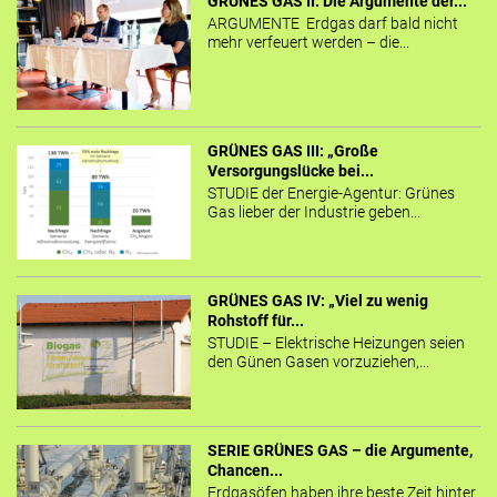
GRÜNES GAS II: Die Argumente der...
ARGUMENTE Erdgas darf bald nicht
mehr verfeuert werden – die...
GRÜNES GAS III: „Große
Versorgungslücke bei...
STUDIE der Energie-Agentur: Grünes
Gas lieber der Industrie geben...
GRÜNES GAS IV: „Viel zu wenig
Rohstoff für...
STUDIE – Elektrische Heizungen seien
den Günen Gasen vorzuziehen,...
SERIE GRÜNES GAS – die Argumente,
Chancen...
Erdgasöfen haben ihre beste Zeit hinter