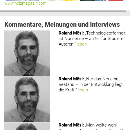
www.holzmagazin.com
Kommentare, Meinungen und Interviews
Roland Mösl
:
„Technologieoffenheit
ist Nonsense – außer für Studien-
Autoren.“
lesen
Roland Mösl
:
„Nur das Neue hat
Bestand – in der Entwicklung liegt
die Kraft.“
lesen
Roland Mösl
:
„Man wollte wohl