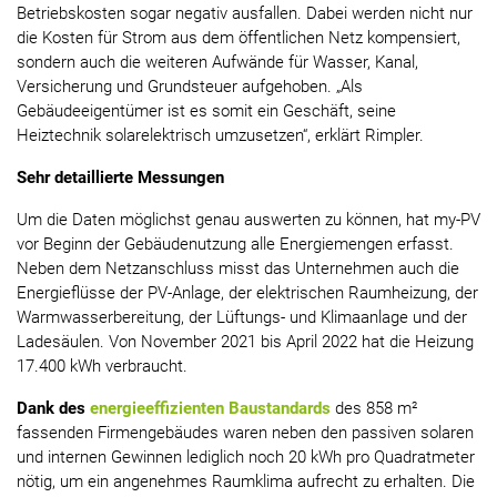
Betriebskosten sogar negativ ausfallen. Dabei werden nicht nur
die Kosten für Strom aus dem öffentlichen Netz kompensiert,
sondern auch die weiteren Aufwände für Wasser, Kanal,
Versicherung und Grundsteuer aufgehoben. „Als
Gebäudeeigentümer ist es somit ein Geschäft, seine
Heiztechnik solarelektrisch umzusetzen“, erklärt Rimpler.
Sehr detaillierte Messungen
Um die Daten möglichst genau auswerten zu können, hat my-PV
vor Beginn der Gebäudenutzung alle Energiemengen erfasst.
Neben dem Netzanschluss misst das Unternehmen auch die
Energieflüsse der PV-Anlage, der elektrischen Raumheizung, der
Warmwasserbereitung, der Lüftungs- und Klimaanlage und der
Ladesäulen. Von November 2021 bis April 2022 hat die Heizung
17.400 kWh verbraucht.
Dank des
energieeffizienten Baustandards
des 858 m²
fassenden Firmengebäudes waren neben den passiven solaren
und internen Gewinnen lediglich noch 20 kWh pro Quadratmeter
nötig, um ein angenehmes Raumklima aufrecht zu erhalten. Die