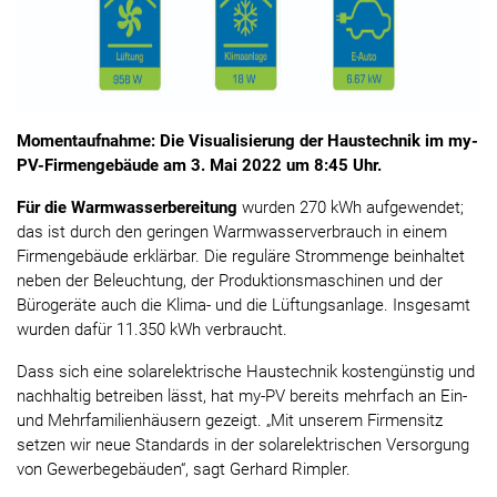
Momentaufnahme: Die Visualisierung der Haustechnik im my-
PV-Firmengebäude am 3. Mai 2022 um 8:45 Uhr.
Für die Warmwasserbereitung
wurden 270 kWh aufgewendet;
das ist durch den geringen Warmwasserverbrauch in einem
Firmengebäude erklärbar. Die reguläre Strommenge beinhaltet
neben der Beleuchtung, der Produktionsmaschinen und der
Bürogeräte auch die Klima- und die Lüftungsanlage. Insgesamt
wurden dafür 11.350 kWh verbraucht.
Dass sich eine solarelektrische Haustechnik kostengünstig und
nachhaltig betreiben lässt, hat my-PV bereits mehrfach an Ein-
und Mehrfamilienhäusern gezeigt. „Mit unserem Firmensitz
setzen wir neue Standards in der solarelektrischen Versorgung
von Gewerbegebäuden“, sagt Gerhard Rimpler.