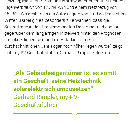
Heizung, Mobilität, Strom und Warmwasser erzeugt. Mit einem
Eigenverbrauch von 17.344 kWh und einem Netzbezug von
15.251 kWh ergibt sich ein Autarkiegrad von rund 53 Prozent im
Winter. „Dabei gilt es besonders zu erwähnen, dass die
Solarerträge in den Problemmonaten Dezember und Januar
gegenüber dem langjährigen Mittelwert hinter den Prognosen
zurückgeblieben sind und die Autarkie in einem
durchschnittlichen Jahr sogar noch höher liegen würde“, zeigt
sich my-PV-Geschäftsführer Gerhard Rimpler zufrieden.
„Als Gebäudeeigentümer ist es somit
ein Geschäft, seine Heiztechnik
solarelektrisch umzusetzen“
Gerhard Rimpler, my-PV-
Geschäftsführer