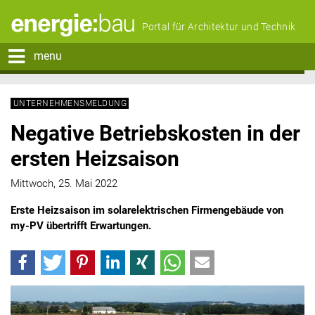
Portal für Architektur und Technik
menu
UNTERNEHMENSMELDUNG
Negative Betriebskosten in der
ersten Heizsaison
Mittwoch, 25. Mai 2022
Erste Heizsaison im solarelektrischen Firmengebäude von
my-PV übertrifft Erwartungen.