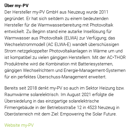
Über my-PV
Der Hersteller my-PV GmbH aus Neuzeug wurde 2011
gegründet. Er hat sich seitdem zu einem bedeutenden
Hersteller für die Warmwasserbereitung mit Photovoltaik
entwickelt. Zu Beginn stand eine autarke Insellösung für
Warmwasser aus Photovoltaik (ELWA) zur Verfügung; das
Wechselstrommodell (AC ELWA-E) wandelt überschüssigen
Strom netzgekoppelter Photovoltaikanlagen in Wärme um und
ist kompatibel zu vielen gängigen Herstellern. Mit der AC•THOR
Produktreihe wird die Kombination mit Batteriesystemen,
gängigen Wechselrichtern und Energie-Management-Systemen
für ein perfektes Überschuss-Management erweitert.
Bereits seit 2018 denkt my-PV so auch im Sektor Heizung bzw.
Raumwärme solarelektrisch. Im August 2021 erfolgte die
Übersiedelung in das einzigartige solarelektrische
Firmengebäude in der Betriebsstraße 12 in 4523 Neuzeug in
Oberösterreich mit dem Ziel: Empowering the Solar Future.
Website my-PV