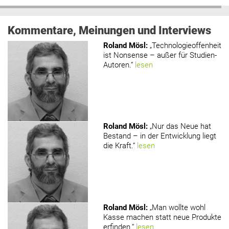
Kommentare, Meinungen und Interviews
Roland Mösl
:
„Technologieoffenheit
ist Nonsense – außer für Studien-
Autoren.“
lesen
Roland Mösl
:
„Nur das Neue hat
Bestand – in der Entwicklung liegt
die Kraft.“
lesen
Roland Mösl
:
„Man wollte wohl
Kasse machen statt neue Produkte
erfinden.“
lesen