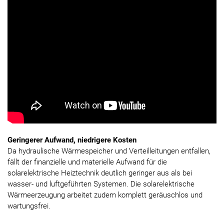
Geringerer Aufwand, niedrigere Kosten
Da hydraulische Wärmespeicher und Verteilleitungen entfallen,
fällt der finanzielle und materielle Aufwand für die
solarelektrische Heiztechnik deutlich geringer aus als bei
wasser- und luftgeführten Systemen. Die solarelektrische
Wärmeerzeugung arbeitet zudem komplett geräuschlos und
wartungsfrei.