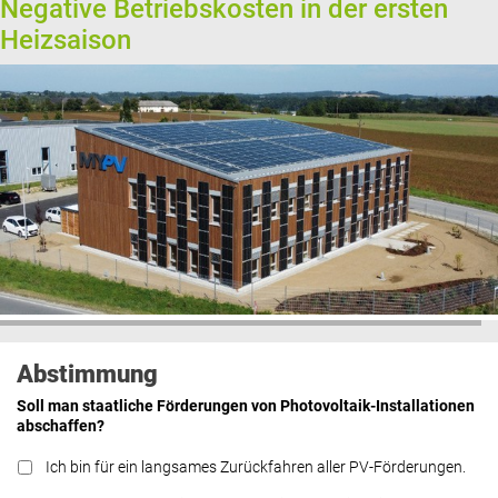
Negative Betriebskosten in der ersten
Heizsaison
Abstimmung
Soll man staatliche Förderungen von Photovoltaik-Installationen
abschaffen?
Ich bin für ein langsames Zurückfahren aller PV-Förderungen.