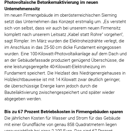
Photovoltaische Betonkernaktivierung im neuen
Unternehmenssitz
Im neuen Firmengebäude im oberösterreichischen Sierning
setzt das Unternehmen das Konzept erstmalig um. „Es versteht
sich von selbst, dass wir auch bei unserem neuen Firmensitz
komplett nach unserem Leitsatz „Kabel statt Rohre“ vorgehen“,
sagt Rimpler. Im März wurden die Elektroheizdrähte verlegt, die
im Anschluss in das 25-50 cm dicke Fundament eingegossen
wurden. Eine 100-Kilowatt-Photovoltaikanlage auf dem Dach und
an der Gebäudefassade produziert genügend Überschüsse, die
eine leistungsgeregelte 40-Kilowatt-Elektroheizung im
Fundament speichert. Die Heizlast des Niedrigenergiehauses in
Holzleichtbauweise ist mit 14 Kilowatt zwar deutlich geringer,
die überschüssige Energie kann jedoch durch die
Bauteilaktivierung zwischengespeichert und später wieder
abgegeben werden.
Bis zu 67 Prozent Betriebskosten in Firmengebäuden sparen
Die jährlichen Kosten für Wasser und Strom für das Gebäude
mit einer Grundfläche von genau 858 Quadratmetern liegen