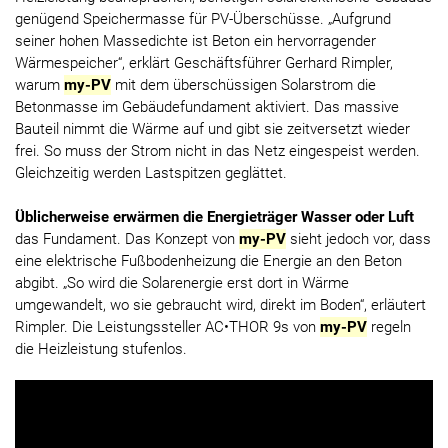
genügend Speichermasse für PV-Überschüsse. „Aufgrund
seiner hohen Massedichte ist Beton ein hervorragender
Wärmespeicher“, erklärt Geschäftsführer Gerhard Rimpler,
warum
my-PV
mit dem überschüssigen Solarstrom die
Betonmasse im Gebäudefundament aktiviert. Das massive
Bauteil nimmt die Wärme auf und gibt sie zeitversetzt wieder
frei. So muss der Strom nicht in das Netz eingespeist werden.
Gleichzeitig werden Lastspitzen geglättet.
Üblicherweise erwärmen die Energieträger Wasser oder Luft
das Fundament. Das Konzept von
my-PV
sieht jedoch vor, dass
eine elektrische Fußbodenheizung die Energie an den Beton
abgibt. „So wird die Solarenergie erst dort in Wärme
umgewandelt, wo sie gebraucht wird, direkt im Boden“, erläutert
Rimpler. Die Leistungssteller AC•THOR 9s von
my-PV
regeln
die Heizleistung stufenlos.