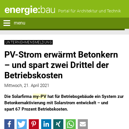
Portal für Architektur und Technik
menu
UNTERNEHMENSMELDUNG
PV-Strom erwärmt Betonkern
– und spart zwei Drittel der
Betriebskosten
Mittwoch, 21. April 2021
Die Solarfirma
my-PV
hat für Betriebsgebäude ein System zur
Betonkernaktivierung mit Solarstrom entwickelt – und
spart 67 Prozent Betriebskosten.