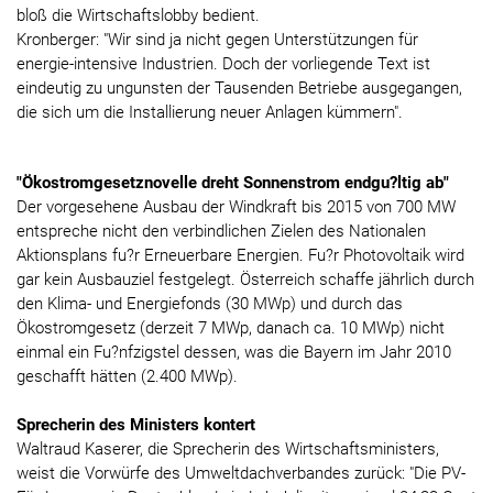
bloß die Wirtschaftslobby bedient.
Kronberger: "Wir sind ja nicht gegen Unterstützungen für
energie-intensive Industrien. Doch der vorliegende Text ist
eindeutig zu ungunsten der Tausenden Betriebe ausgegangen,
die sich um die Installierung neuer Anlagen kümmern".
"Ökostromgesetznovelle dreht Sonnenstrom endgu?ltig ab"
Der vorgesehene Ausbau der Windkraft bis 2015 von 700 MW
entspreche nicht den verbindlichen Zielen des Nationalen
Aktionsplans fu?r Erneuerbare Energien. Fu?r Photovoltaik wird
gar kein Ausbauziel festgelegt. Österreich schaffe jährlich durch
den Klima- und Energiefonds (30 MWp) und durch das
Ökostromgesetz (derzeit 7 MWp, danach ca. 10 MWp) nicht
einmal ein Fu?nfzigstel dessen, was die Bayern im Jahr 2010
geschafft hätten (2.400 MWp).
Sprecherin des Ministers kontert
Waltraud Kaserer, die Sprecherin des Wirtschaftsministers,
weist die Vorwürfe des Umweltdachverbandes zurück: "Die PV-