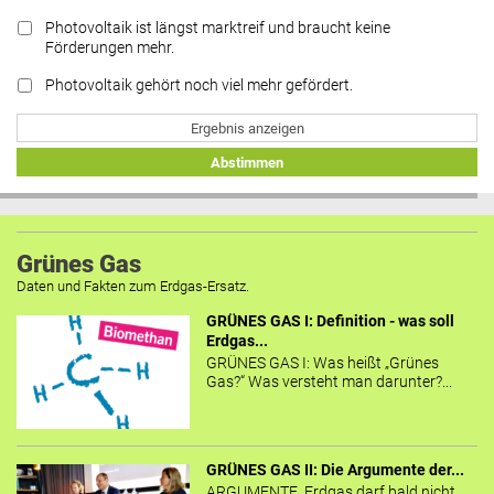
Photovoltaik ist längst marktreif und braucht keine
Förderungen mehr.
Photovoltaik gehört noch viel mehr gefördert.
Ergebnis anzeigen
Abstimmen
Grünes Gas
Daten und Fakten zum Erdgas-Ersatz.
GRÜNES GAS I: Definition - was soll
Erdgas...
GRÜNES GAS I: Was heißt „Grünes
Gas?“ Was versteht man darunter?...
GRÜNES GAS II: Die Argumente der...
ARGUMENTE Erdgas darf bald nicht