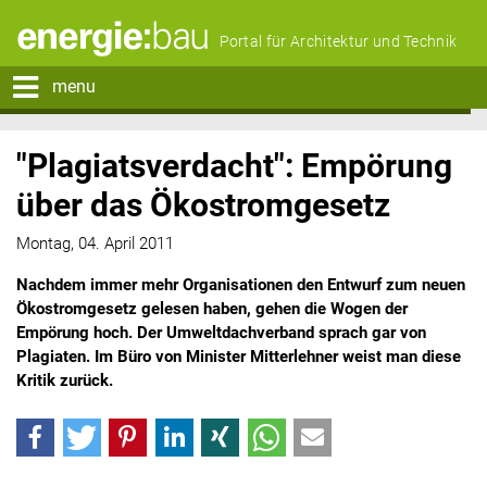
Portal für Architektur und Technik
menu
"Plagiatsverdacht": Empörung
über das Ökostromgesetz
Montag, 04. April 2011
Nachdem immer mehr Organisationen den Entwurf zum neuen
Ökostromgesetz gelesen haben, gehen die Wogen der
Empörung hoch. Der Umweltdachverband sprach gar von
Plagiaten. Im Büro von Minister Mitterlehner weist man diese
Kritik zurück.