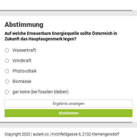
Abstimmung
Auf welche Erneuerbare Energiequelle sollte Österreich in
Zukunft das Hauptaugenmerk legen?
Wasserkraft
Windkraft
Photovoltaik
Biomasse
gar keine (bei fossilen bleiben)
Ergebnis anzeigen
Abstimmen
Copyright 2020 | autark.cc | Kirchfeldgasse 6, 2102 Kleinengersdorf