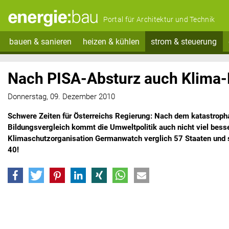
Portal für Architektur und Technik
bauen & sanieren
heizen & kühlen
strom & steuerung
Nach PISA-Absturz auch Klima
Donnerstag, 09. Dezember 2010
Schwere Zeiten für Österreichs Regierung: Nach dem katastroph
Bildungsvergleich kommt die Umweltpolitik auch nicht viel bess
Klimaschutzorganisation Germanwatch verglich 57 Staaten und s
40!