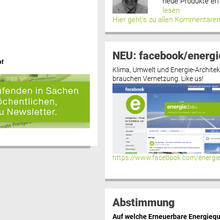
neue Produkte erf
lesen
Hier geht’s zu allen Kommentare
NEU: facebook/energi
at
Klima, Umwelt und Energie-Architek
brauchen Vernetzung. Like us!
https://www.facebook.com/energi
Abstimmung
Auf welche Erneuerbare Energiequ