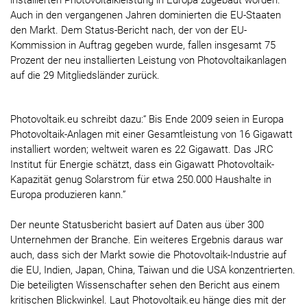
installierten Photovoltaikleistung in Europa zugebaut worden.
Auch in den vergangenen Jahren dominierten die EU-Staaten
den Markt. Dem Status-Bericht nach, der von der EU-
Kommission in Auftrag gegeben wurde, fallen insgesamt 75
Prozent der neu installierten Leistung von Photovoltaikanlagen
auf die 29 Mitgliedsländer zurück.
Photovoltaik.eu schreibt dazu:“ Bis Ende 2009 seien in Europa
Photovoltaik-Anlagen mit einer Gesamtleistung von 16 Gigawatt
installiert worden; weltweit waren es 22 Gigawatt. Das JRC
Institut für Energie schätzt, dass ein Gigawatt Photovoltaik-
Kapazität genug Solarstrom für etwa 250.000 Haushalte in
Europa produzieren kann.”
Der neunte Statusbericht basiert auf Daten aus über 300
Unternehmen der Branche. Ein weiteres Ergebnis daraus war
auch, dass sich der Markt sowie die Photovoltaik-Industrie auf
die EU, Indien, Japan, China, Taiwan und die USA konzentrierten.
Die beteiligten Wissenschafter sehen den Bericht aus einem
kritischen Blickwinkel. Laut Photovoltaik.eu hänge dies mit der