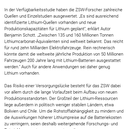
In der Verfügbarkeitsstudie haben die ZSW-Forscher zahlreiche
Quellen und Einzelstudien ausgewertet. „Es sind ausreichend
identifizierte Lithium-Quellen vorhanden und neue
Produktionskapazitäten für Lithium geplant“, erklärt Autor
Benjamin Schott. „Zwischen 135 und 160 Millionen Tonnen
Lithiumcarbonat-Äquivalenten sind weltweit bekannt. Das reicht
für rund zehn Milliarden Elektrofahrzeuge. Rein rechnerisch
könnte damit die weltweite jährliche Produktion von 50 Millionen
Fahrzeugen 200 Jahre lang mit Lithium-Batterien ausgestattet
werden.“ Auch für andere Anwendungen sei daher genug
Lithium vorhanden.
Das Risiko einer Versorgungslücke besteht für das ZSW dabei
vor allem durch die lange Vorlaufzeit beim Aufbau von neuen
Produktionsstandorten. Der Großteil der Lithium-Ressourcen
liege außerdem in politisch weniger stabilen Ländern, etwa
Bolivien und Chile. Um die Rohstoffabhängigkeit zu mindern und
die Auswirkungen höherer Lithiumpreise auf die Batteriekosten
zu verringern, seien deshalb weitergehende Forschungs- und