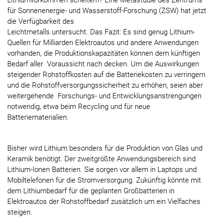
Lithiumvorkommen scheitern? Eine Metastudie des Zentrums
für Sonnenenergie- und Wasserstoff-Forschung (ZSW) hat jetzt
die Verfügbarkeit des
Leichtmetalls untersucht. Das Fazit: Es sind genug Lithium-
Quellen für Milliarden Elektroautos und andere Anwendungen
vorhanden, die Produktionskapazitäten können dem künftigen
Bedarf aller Voraussicht nach decken. Um die Auswirkungen
steigender Rohstoffkosten auf die Batteriekosten zu verringern
und die Rohstoffversorgungssicherheit zu erhöhen, seien aber
weitergehende Forschungs- und Entwicklungsanstrengungen
notwendig, etwa beim Recycling und für neue
Batteriematerialien.
Bisher wird Lithium besonders für die Produktion von Glas und
Keramik benötigt. Der zweitgrößte Anwendungsbereich sind
Lithium-Ionen Batterien. Sie sorgen vor allem in Laptops und
Mobiltelefonen für die Stromversorgung. Zukünftig könnte mit
dem Lithiumbedarf für die geplanten Großbatterien in
Elektroautos der Rohstoffbedarf zusätzlich um ein Vielfaches
steigen.