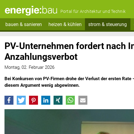
Portal für Architektur und Technik
bauen & sanieren
heizen & kühlen
strom & steuerung
PV-Unternehmen fordert nach I
Anzahlungsverbot
Montag, 02. Februar 2026
Bei Konkursen von PV-Firmen drohe der Verlust der ersten Rate
diesem Argument wenig abgewinnen.