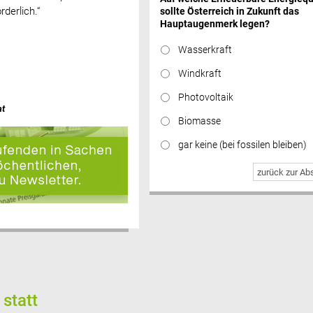
derlich.“
sollte Österreich in Zukunft das
Hauptaugenmerk legen?
Wasserkraft
Windkraft
Photovoltaik
at
Biomasse
gar keine (bei fossilen bleiben)
zurück zur A
 statt