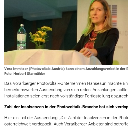
Vera Immitzer (Photovoltaic Austria) kann einem Anzahlungsverbot in der
Foto: Herbert Starmühler
Das Vorarlberger Photovoltaik-Unternehmen Hansesun machte End
bemerkenswerten Aussendung von sich reden: Anzahlungen sollte
Installationen seien erst nach vollständiger Fertigstellung abzurec
Zahl der Insolvenzen in der Photovoltaik-Branche hat sich verdop
Hier ein Teil der Aussendung: „Die Zahl der Insolvenzen in der Phot
österreichweit verdoppelt. Auch Vorarlberger Anbieter sind betroff