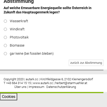
Abstimmung
Auf welche Erneuerbare Energiequelle sollte Österreich in
Zukunft das Hauptaugenmerk legen?
Wasserkraft
Windkraft
Photovoltaik
Biomasse
gar keine (bei fossilen bleiben)
zurück zur Abstimmung
Copyright 2020 | autark.cc | Kirchfeldgasse 6, 2102 Kleinengersdorf
T +43 664 314 15 15 |
www.autark.cc
|
herbert@starmuehler.at
Über uns
|
Impressum
Datenschutzerklärung
Cookies