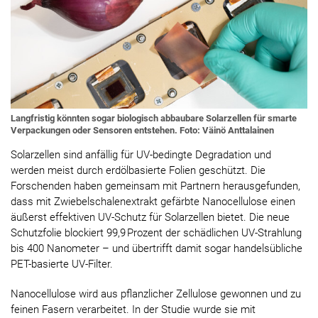
Langfristig könnten sogar biologisch abbaubare Solarzellen für smarte
Verpackungen oder Sensoren entstehen. Foto: Väinö Anttalainen
Solarzellen sind anfällig für UV-bedingte Degradation und
werden meist durch erdölbasierte Folien geschützt. Die
Forschenden haben gemeinsam mit Partnern herausgefunden,
dass mit Zwiebelschalenextrakt gefärbte Nanocellulose einen
äußerst effektiven UV-Schutz für Solarzellen bietet. Die neue
Schutzfolie blockiert 99,9 Prozent der schädlichen UV-Strahlung
bis 400 Nanometer – und übertrifft damit sogar handelsübliche
PET-basierte UV-Filter.
Nanocellulose wird aus pflanzlicher Zellulose gewonnen und zu
feinen Fasern verarbeitet. In der Studie wurde sie mit