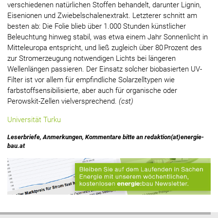
verschiedenen natürlichen Stoffen behandelt, darunter Lignin,
Eisenionen und Zwiebelschalenextrakt. Letzterer schnitt am
besten ab: Die Folie blieb über 1.000 Stunden künstlicher
Beleuchtung hinweg stabil, was etwa einem Jahr Sonnenlicht in
Mitteleuropa entspricht, und ließ zugleich über 80 Prozent des
zur Stromerzeugung notwendigen Lichts bei längeren
Wellenlängen passieren. Der Einsatz solcher biobasierten UV-
Filter ist vor allem für empfindliche Solarzelltypen wie
farbstoffsensibilisierte, aber auch für organische oder
Perowskit-Zellen vielversprechend.
(cst)
Universität Turku
Leserbriefe, Anmerkungen, Kommentare bitte an redaktion(at)energie-
bau.at