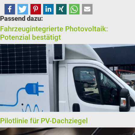
Passend dazu:
Fahrzeugintegrierte Photovoltaik:
Potenzial bestätigt
Pilotlinie für PV-Dachziegel