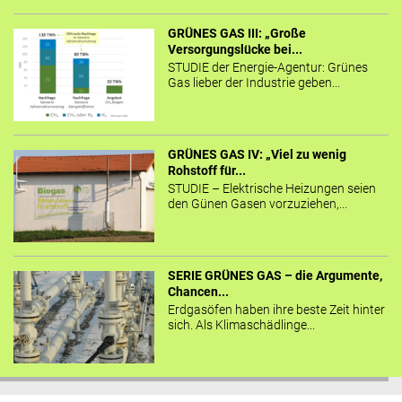
GRÜNES GAS III: „Große
Versorgungslücke bei...
STUDIE der Energie-Agentur: Grünes
Gas lieber der Industrie geben...
GRÜNES GAS IV: „Viel zu wenig
Rohstoff für...
STUDIE – Elektrische Heizungen seien
den Günen Gasen vorzuziehen,...
SERIE GRÜNES GAS – die Argumente,
Chancen...
Erdgasöfen haben ihre beste Zeit hinter
sich. Als Klimaschädlinge...