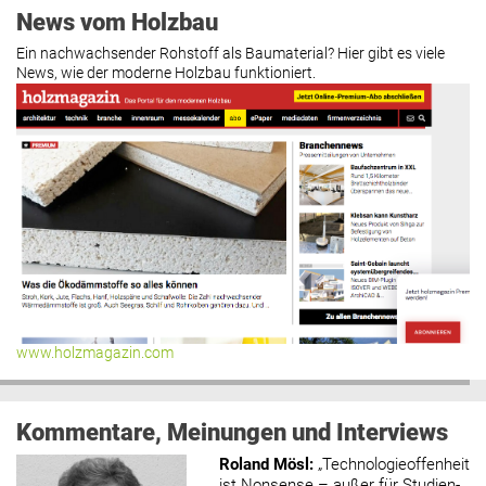
News vom Holzbau
Ein nachwachsender Rohstoff als Baumaterial? Hier gibt es viele
News, wie der moderne Holzbau funktioniert.
www.holzmagazin.com
Kommentare, Meinungen und Interviews
Roland Mösl
:
„Technologieoffenheit
ist Nonsense – außer für Studien-