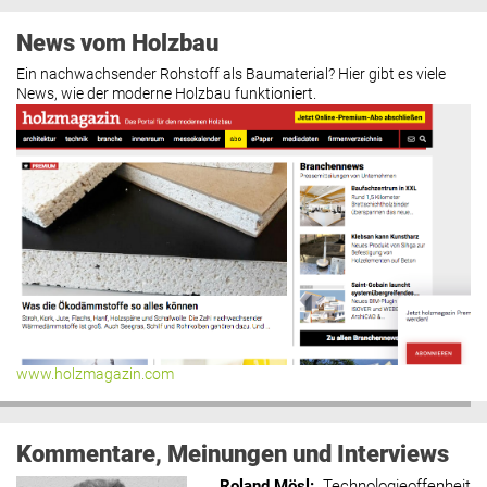
News vom Holzbau
Ein nachwachsender Rohstoff als Baumaterial? Hier gibt es viele
News, wie der moderne Holzbau funktioniert.
www.holzmagazin.com
Kommentare, Meinungen und Interviews
Roland Mösl
:
„Technologieoffenheit