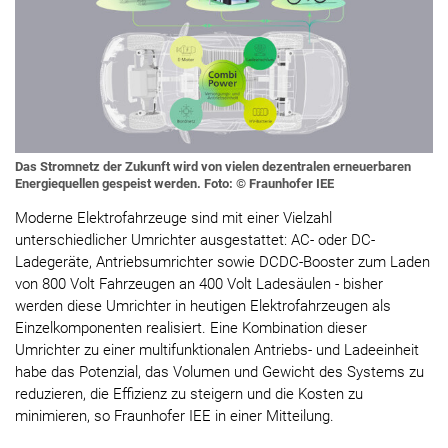
Das Stromnetz der Zukunft wird von vielen dezentralen erneuerbaren
Energiequellen gespeist werden. Foto: © Fraunhofer IEE
Moderne Elektrofahrzeuge sind mit einer Vielzahl
unterschiedlicher Umrichter ausgestattet: AC- oder DC-
Ladegeräte, Antriebsumrichter sowie DCDC-Booster zum Laden
von 800 Volt Fahrzeugen an 400 Volt Ladesäulen - bisher
werden diese Umrichter in heutigen Elektrofahrzeugen als
Einzelkomponenten realisiert. Eine Kombination dieser
Umrichter zu einer multifunktionalen Antriebs- und Ladeeinheit
habe das Potenzial, das Volumen und Gewicht des Systems zu
reduzieren, die Effizienz zu steigern und die Kosten zu
minimieren, so Fraunhofer IEE in einer Mitteilung.