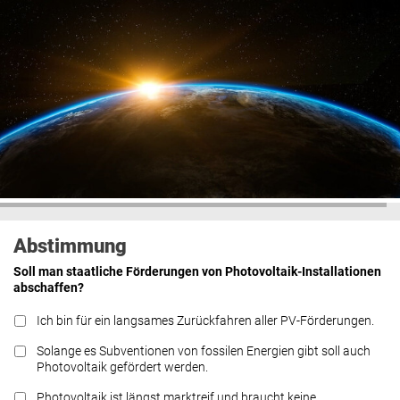
Abstimmung
Soll man staatliche Förderungen von Photovoltaik-Installationen
abschaffen?
Ich bin für ein langsames Zurückfahren aller PV-Förderungen.
Solange es Subventionen von fossilen Energien gibt soll auch
Photovoltaik gefördert werden.
Photovoltaik ist längst marktreif und braucht keine