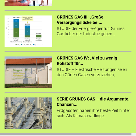
GRÜNES GAS III: „Große
Versorgungslücke bei...
STUDIE der Energie-Agentur: Grünes
Gas lieber der Industrie geben...
GRÜNES GAS IV: „Viel zu wenig
Rohstoff für...
STUDIE – Elektrische Heizungen seien
den Günen Gasen vorzuziehen,...
SERIE GRÜNES GAS – die Argumente,
Chancen...
Erdgasöfen haben ihre beste Zeit hinter
sich. Als Klimaschädlinge...