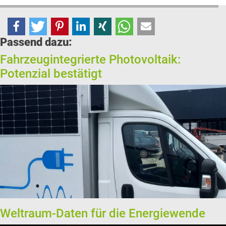
Passend dazu:
Fahrzeugintegrierte Photovoltaik:
Potenzial bestätigt
Weltraum-Daten für die Energiewende