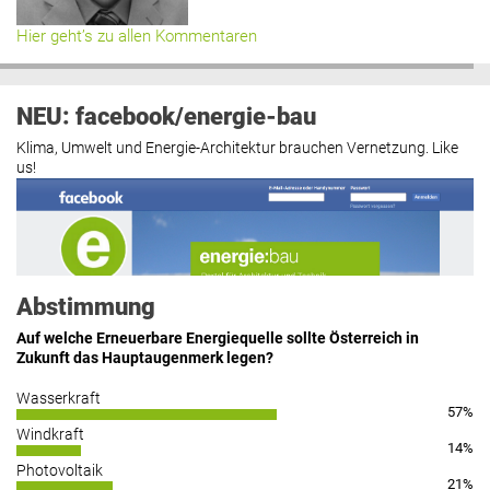
Hier geht’s zu allen Kommentaren
NEU: facebook/energie-bau
Klima, Umwelt und Energie-Architektur brauchen Vernetzung. Like
us!
Abstimmung
Auf welche Erneuerbare Energiequelle sollte Österreich in
Zukunft das Hauptaugenmerk legen?
Wasserkraft
57%
https://www.facebook.com/energiebau/
Windkraft
14%
Photovoltaik
21%