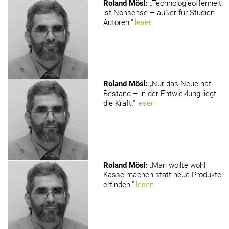
Roland Mösl
:
„Technologieoffenheit
ist Nonsense – außer für Studien-
Autoren.“
lesen
Roland Mösl
:
„Nur das Neue hat
Bestand – in der Entwicklung liegt
die Kraft.“
lesen
Roland Mösl
:
„Man wollte wohl
Kasse machen statt neue Produkte
erfinden.“
lesen