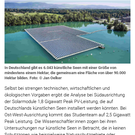
In Deutschland gibt es 6.043 künstliche Seen mit einer Größe von
mindestens einem Hektar, die gemeinsam eine Fläche von über 90.000
Hektar bilden. Foto: © Jan Oelker
Selbst bei strengen technischen, wirtschaftlichen und
ökologischen Vorgaben ergibt die Analyse bei Südausrichtung
der Solarmodule 1,8 Gigawatt Peak PV-Leistung, die auf
Deutschlands künstlichen Seen installiert werden könnten. Bei
Ost-West-Ausrichtung kommt das Studienteam auf 2,5 Gigawatt
Peak Leistung. Die Wissenschaftler:innen zogen bei ihren
Untersuchungen nur künstliche Seen in Betracht, die in keinen
Schutzzonen wie beispielweise Naturschutzgebiete oder