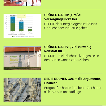
GRÜNES GAS III: „Große
Versorgungslücke bei...
STUDIE der Energie-Agentur: Grünes
Gas lieber der Industrie geben...
GRÜNES GAS IV: „Viel zu wenig
Rohstoff für...
STUDIE – Elektrische Heizungen seien
den Günen Gasen vorzuziehen,...
SERIE GRÜNES GAS – die Argumente,
Chancen...
Erdgasöfen haben ihre beste Zeit hinter
sich. Als Klimaschädlinge...