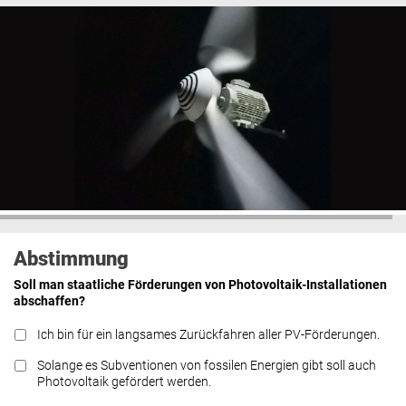
Abstimmung
Soll man staatliche Förderungen von Photovoltaik-Installationen
abschaffen?
Ich bin für ein langsames Zurückfahren aller PV-Förderungen.
Solange es Subventionen von fossilen Energien gibt soll auch
Photovoltaik gefördert werden.