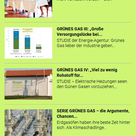
GRÜNES GAS III: „Große
Versorgungslücke bei...
STUDIE der Energie-Agentur: Grünes
Gas lieber der Industrie geben...
GRÜNES GAS IV: „Viel zu wenig
Rohstoff für...
STUDIE – Elektrische Heizungen seien
den Günen Gasen vorzuziehen,...
SERIE GRÜNES GAS – die Argumente,
Chancen...
Erdgasöfen haben ihre beste Zeit hinter
sich. Als Klimaschädlinge...