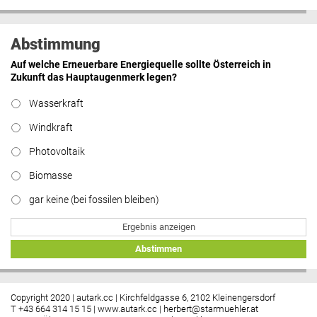
Abstimmung
Auf welche Erneuerbare Energiequelle sollte Österreich in
Zukunft das Hauptaugenmerk legen?
Wasserkraft
Windkraft
Photovoltaik
Biomasse
gar keine (bei fossilen bleiben)
Ergebnis anzeigen
Abstimmen
Copyright 2020 | autark.cc | Kirchfeldgasse 6, 2102 Kleinengersdorf
T +43 664 314 15 15 |
www.autark.cc
|
herbert@starmuehler.at