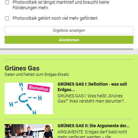
Photovoltaik ist längst marktreif und braucht keine
Förderungen mehr.
Photovoltaik gehört noch viel mehr gefördert.
Ergebnis anzeigen
Abstimmen
Grünes Gas
Daten und Fakten zum Erdgas-Ersatz.
GRÜNES GAS I: Definition - was soll
Erdgas...
GRÜNES GAS I: Was heißt „Grünes
Gas?“ Was versteht man darunter?...
GRÜNES GAS II: Die Argumente der...
ARGUMENTE Erdgas darf bald nicht
mehr verfeuert werden – die...