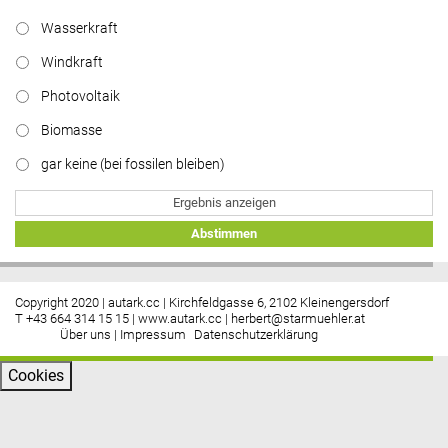
Wasserkraft
Windkraft
Photovoltaik
Biomasse
gar keine (bei fossilen bleiben)
Ergebnis anzeigen
Abstimmen
Copyright 2020 | autark.cc | Kirchfeldgasse 6, 2102 Kleinengersdorf
T +43 664 314 15 15 |
www.autark.cc
|
herbert@starmuehler.at
Über uns
|
Impressum
Datenschutzerklärung
Cookies