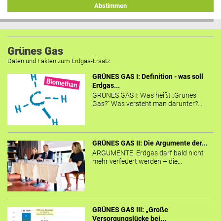
Abstimmen
Grünes Gas
Daten und Fakten zum Erdgas-Ersatz.
GRÜNES GAS I: Definition - was soll
Erdgas...
GRÜNES GAS I: Was heißt „Grünes
Gas?“ Was versteht man darunter?...
GRÜNES GAS II: Die Argumente der...
ARGUMENTE Erdgas darf bald nicht
mehr verfeuert werden – die...
GRÜNES GAS III: „Große
Versorgungslücke bei...