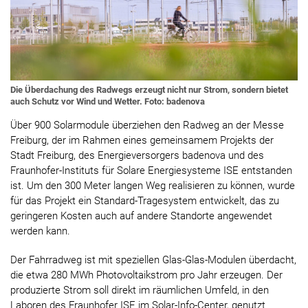
Die Überdachung des Radwegs erzeugt nicht nur Strom, sondern bietet
auch Schutz vor Wind und Wetter. Foto: badenova
Über 900 Solarmodule überziehen den Radweg an der Messe
Freiburg, der im Rahmen eines gemeinsamem Projekts der
Stadt Freiburg, des Energieversorgers badenova und des
Fraunhofer-Instituts für Solare Energiesysteme ISE entstanden
ist. Um den 300 Meter langen Weg realisieren zu können, wurde
für das Projekt ein Standard-Tragesystem entwickelt, das zu
geringeren Kosten auch auf andere Standorte angewendet
werden kann.
Der Fahrradweg ist mit speziellen Glas-Glas-Modulen überdacht,
die etwa 280 MWh Photovoltaikstrom pro Jahr erzeugen. Der
produzierte Strom soll direkt im räumlichen Umfeld, in den
Laboren des Fraunhofer ISE im Solar-Info-Center, genutzt