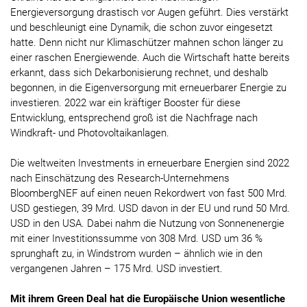
Energieversorgung drastisch vor Augen geführt. Dies verstärkt
und beschleunigt eine Dynamik, die schon zuvor eingesetzt
hatte. Denn nicht nur Klimaschützer mahnen schon länger zu
einer raschen Energiewende. Auch die Wirtschaft hatte bereits
erkannt, dass sich Dekarbonisierung rechnet, und deshalb
begonnen, in die Eigenversorgung mit erneuerbarer Energie zu
investieren. 2022 war ein kräftiger Booster für diese
Entwicklung, entsprechend groß ist die Nachfrage nach
Windkraft- und Photovoltaikanlagen.
Die weltweiten Investments in erneuerbare Energien sind 2022
nach Einschätzung des Research-Unternehmens
BloombergNEF auf einen neuen Rekordwert von fast 500 Mrd.
USD gestiegen, 39 Mrd. USD davon in der EU und rund 50 Mrd.
USD in den USA. Dabei nahm die Nutzung von Sonnenenergie
mit einer Investitionssumme von 308 Mrd. USD um 36 %
sprunghaft zu, in Windstrom wurden – ähnlich wie in den
vergangenen Jahren – 175 Mrd. USD investiert.
Mit ihrem Green Deal hat die Europäische Union wesentliche