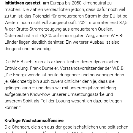
Initiativen gesetzt, u
m Europa bis 2050 klimaneutral zu
machen. Die Zahlen verdeutlichen jedoch, dass dafür noch viel
zu tun ist; das Potenzial für erneuerbaren Strom in der EU ist bei
Weitem noch nicht voll ausgeschöpft. 2021 stammten erst 37,5
% der Brutto-Stromerzeugung aus erneuerbaren Quellen,
Österreich ist mit 76,2 % auf einem guten Weg, andere W.E.B-
Länder liegen deutlich dahinter. Ein weiterer Ausbau ist also
dringend und notwendig.
Die W.E.B sieht sich als aktiven Treiber dieser dynamischen
Entwicklung. Frank Dumeier, Vorstandsvorsitzender der W.E.B:
„Die Energiewende ist heute dringender und notwendiger denn
je. Gleichzeitig bin auch zuversichtlicher denn je, dass sie
gelingen kann – und dass wir mit unserem jahrzehntelang
aufgebauten Know-how, unserer Umsetzungsstärke und
unserem Spirit als Teil der Lösung wesentlich dazu beitragen
können.“
Kräftige Wachstumsoffensive
Die Chancen, die sich aus der gesellschaftlichen und politischen