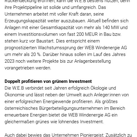
Rückendeckung eröffnen, kann die W.E.B bestens nutzen, denn
ihre Projektpipeline ist solide und umfangreich. Das
Unternehmen arbeitet mit voller Kraft daran, seine
Erzeugungskapazität weiter auszubauen. Aktuell befinden sich
Anlagen mit einer Gesamtkapazität von mehr als 140 MW und
einem Investitionsvolumen von fast 200 MEUR in Bau bzw.
stehen kurz vor Baustart. Dies entspricht einem
prognostizierten Wachstumssprung der WEB Windenergie AG
um mehr als 20 %. Darüber hinaus sollen im Lauf des Jahres
2023 noch weitere Projekte bis zur Anlagenbestellung
vorangetrieben werden.
Doppelt profitieren von grünem Investment
Die W.E.B verbindet seit Jahren erfolgreich Ökologie und
Ökonomie und lässt neben der Umwelt auch Anleger:innen von
einer erfolgreichen Energiewende profitieren. Als größtes
österreichisches Bürgerbeteiligungsunternehmen im Bereich
erneuerbare Energien bietet die WEB Windenergie AG ein
gleichermaßen grünes wie lohnendes Investment.
Auch dabei bewies das Unternehmen Pioniergeist: Zusätzlich zu