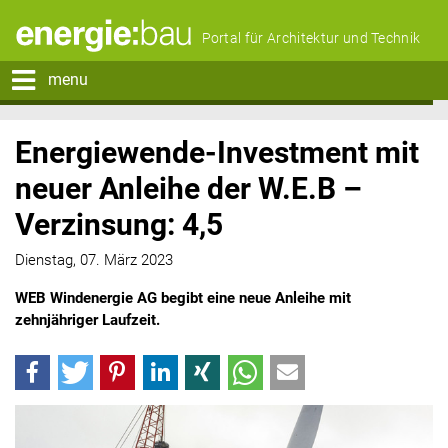
Portal für Architektur und Technik
menu
Energiewende-Investment mit
neuer Anleihe der W.E.B –
Verzinsung: 4,5
Dienstag, 07. März 2023
WEB Windenergie AG begibt eine neue Anleihe mit
zehnjähriger Laufzeit.