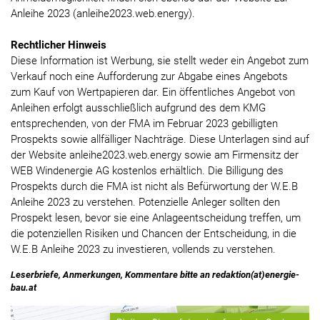
Anleihe 2023 (anleihe2023.web.energy).
Rechtlicher Hinweis
Diese Information ist Werbung, sie stellt weder ein Angebot zum
Verkauf noch eine Aufforderung zur Abgabe eines Angebots
zum Kauf von Wertpapieren dar. Ein öffentliches Angebot von
Anleihen erfolgt ausschließlich aufgrund des dem KMG
entsprechenden, von der FMA im Februar 2023 gebilligten
Prospekts sowie allfälliger Nachträge. Diese Unterlagen sind auf
der Website anleihe2023.web.energy sowie am Firmensitz der
WEB Windenergie AG kostenlos erhältlich. Die Billigung des
Prospekts durch die FMA ist nicht als Befürwortung der W.E.B
Anleihe 2023 zu verstehen. Potenzielle Anleger sollten den
Prospekt lesen, bevor sie eine Anlageentscheidung treffen, um
die potenziellen Risiken und Chancen der Entscheidung, in die
W.E.B Anleihe 2023 zu investieren, vollends zu verstehen.
Leserbriefe, Anmerkungen, Kommentare bitte an redaktion(at)energie-
bau.at