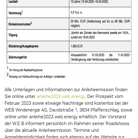
Alle Unterlagen und Informationen zur Anleiheemission finden
Sie online unter
anleihe2023.web.energy
. Der Prospekt vom
Februar 2023 sowie etwaige Nachträge sind kostenlos bei der
WEB Windenergie AG, Davidstraße 1, 3834 Pfaffenschlag, sowie
online unter anleihe2023.web.energy erhältlich. Der Vorstand
der W.E.B informiert persönlich im Rahmen seiner Roadshows
über die aktuelle Anleiheemission. Termine und
Anmeldemöglichkeit finden sich ebenso auf der Website zur