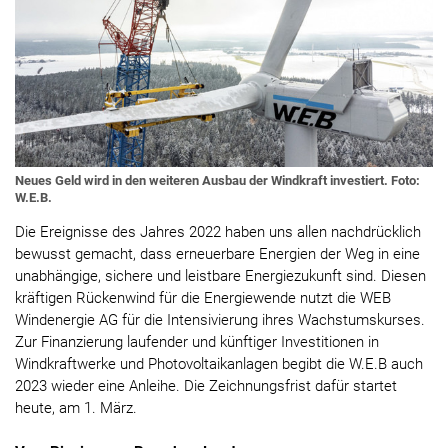
Neues Geld wird in den weiteren Ausbau der Windkraft investiert. Foto:
W.E.B.
Die Ereignisse des Jahres 2022 haben uns allen nachdrücklich
bewusst gemacht, dass erneuerbare Energien der Weg in eine
unabhängige, sichere und leistbare Energiezukunft sind. Diesen
kräftigen Rückenwind für die Energiewende nutzt die WEB
Windenergie AG für die Intensivierung ihres Wachstumskurses.
Zur Finanzierung laufender und künftiger Investitionen in
Windkraftwerke und Photovoltaikanlagen begibt die W.E.B auch
2023 wieder eine Anleihe. Die Zeichnungsfrist dafür startet
heute, am 1. März.