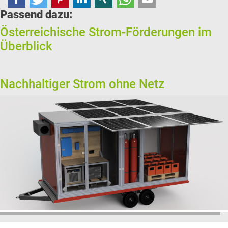
Passend dazu:
Österreichische Strom-Förderungen im
Überblick
Nachhaltiger Strom ohne Netz