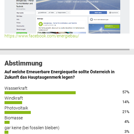
https://www.facebook.com/energiebau/
Abstimmung
Auf welche Erneuerbare Energiequelle sollte Österreich in
Zukunft das Hauptaugenmerk legen?
Wasserkraft
57%
Windkraft
14%
Photovoltaik
21%
Biomasse
4%
gar keine (bei fossilen bleiben)
3%