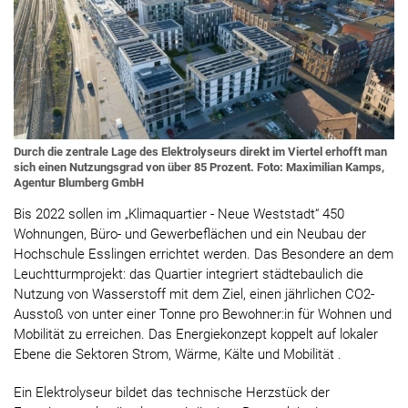
Durch die zentrale Lage des Elektrolyseurs direkt im Viertel erhofft man
sich einen Nutzungsgrad von über 85 Prozent. Foto: Maximilian Kamps,
Agentur Blumberg GmbH
Bis 2022 sollen im „Klimaquartier - Neue Weststadt“ 450
Wohnungen, Büro- und Gewerbeflächen und ein Neubau der
Hochschule Esslingen errichtet werden. Das Besondere an dem
Leuchtturmprojekt: das Quartier integriert städtebaulich die
Nutzung von Wasserstoff mit dem Ziel, einen jährlichen CO2-
Ausstoß von unter einer Tonne pro Bewohner:in für Wohnen und
Mobilität zu erreichen. Das Energiekonzept koppelt auf lokaler
Ebene die Sektoren Strom, Wärme, Kälte und Mobilität .
Ein Elektrolyseur bildet das technische Herzstück der