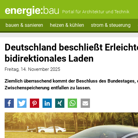
Portal für Architektur und Technik
bauen & sanieren
heizen & kühlen
strom & steuerung
Deutschland beschließt Erleicht
bidirektionales Laden
Freitag, 14. November 2025
Ziemlich überraschend kommt der Beschluss des Bundestages, d
Zwischenspeicherung entfallen zu lassen.