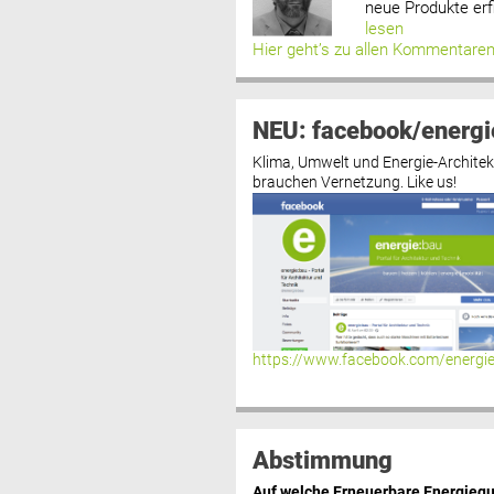
neue Produkte erf
lesen
Hier geht’s zu allen Kommentare
NEU: facebook/energi
Klima, Umwelt und Energie-Architek
brauchen Vernetzung. Like us!
https://www.facebook.com/energi
Abstimmung
Auf welche Erneuerbare Energiequ