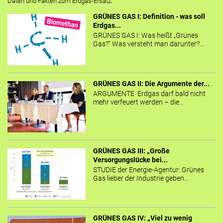
Daten und Fakten zum Erdgas-Ersatz.
GRÜNES GAS I: Definition - was soll
Erdgas...
GRÜNES GAS I: Was heißt „Grünes
Gas?“ Was versteht man darunter?...
GRÜNES GAS II: Die Argumente der...
ARGUMENTE Erdgas darf bald nicht
mehr verfeuert werden – die...
GRÜNES GAS III: „Große
Versorgungslücke bei...
STUDIE der Energie-Agentur: Grünes
Gas lieber der Industrie geben...
GRÜNES GAS IV: „Viel zu wenig