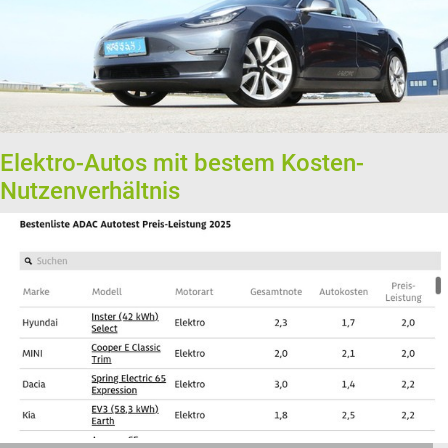
Elektro-Autos mit bestem Kosten-
Nutzenverhältnis