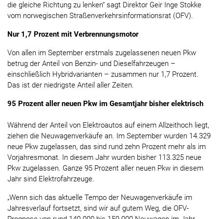
die gleiche Richtung zu lenken“ sagt Direktor Geir Inge Stokke
vom norwegischen Straßenverkehrsinformationsrat (OFV).
Nur 1,7 Prozent mit Verbrennungsmotor
Von allen im September erstmals zugelassenen neuen Pkw
betrug der Anteil von Benzin- und Dieselfahrzeugen –
einschließlich Hybridvarianten – zusammen nur 1,7 Prozent.
Das ist der niedrigste Anteil aller Zeiten.
95 Prozent aller neuen Pkw im Gesamtjahr bisher elektrisch
Während der Anteil von Elektroautos auf einem Allzeithoch liegt,
ziehen die Neuwagenverkäufe an. Im September wurden 14.329
neue Pkw zugelassen, das sind rund zehn Prozent mehr als im
Vorjahresmonat. In diesem Jahr wurden bisher 113.325 neue
Pkw zugelassen. Ganze 95 Prozent aller neuen Pkw in diesem
Jahr sind Elektrofahrzeuge.
„Wenn sich das aktuelle Tempo der Neuwagenverkäufe im
Jahresverlauf fortsetzt, sind wir auf gutem Weg, die OFV-