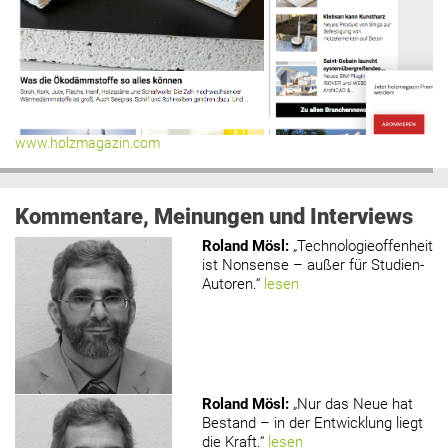
www.holzmagazin.com
Kommentare, Meinungen und Interviews
Roland Mösl
:
„Technologieoffenheit
ist Nonsense – außer für Studien-
Autoren.“
lesen
Roland Mösl
:
„Nur das Neue hat
Bestand – in der Entwicklung liegt
die Kraft.“
lesen