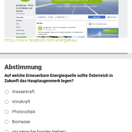
https://www.facebook.com/energiebau/
Abstimmung
Auf welche Erneuerbare Energiequelle sollte Österreich in
Zukunft das Hauptaugenmerk legen?
Wasserkraft
Windkraft
Photovoltaik
Biomasse
gar keine (bei fossilen bleiben)