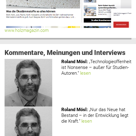
www.holzmagazin.com
Kommentare, Meinungen und Interviews
Roland Mösl
:
„Technologieoffenheit
ist Nonsense – außer für Studien-
Autoren.“
lesen
Roland Mösl
:
„Nur das Neue hat
Bestand – in der Entwicklung liegt
die Kraft.“
lesen