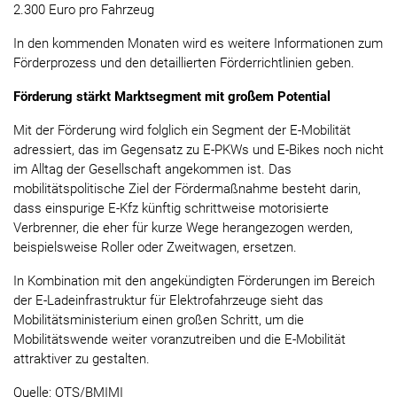
2.300 Euro pro Fahrzeug
In den kommenden Monaten wird es weitere Informationen zum
Förderprozess und den detaillierten Förderrichtlinien geben.
Förderung stärkt Marktsegment mit großem Potential
Mit der Förderung wird folglich ein Segment der E-Mobilität
adressiert, das im Gegensatz zu E-PKWs und E-Bikes noch nicht
im Alltag der Gesellschaft angekommen ist. Das
mobilitätspolitische Ziel der Fördermaßnahme besteht darin,
dass einspurige E-Kfz künftig schrittweise motorisierte
Verbrenner, die eher für kurze Wege herangezogen werden,
beispielsweise Roller oder Zweitwagen, ersetzen.
In Kombination mit den angekündigten Förderungen im Bereich
der E-Ladeinfrastruktur für Elektrofahrzeuge sieht das
Mobilitätsministerium einen großen Schritt, um die
Mobilitätswende weiter voranzutreiben und die E-Mobilität
attraktiver zu gestalten.
Quelle: OTS/BMIMI