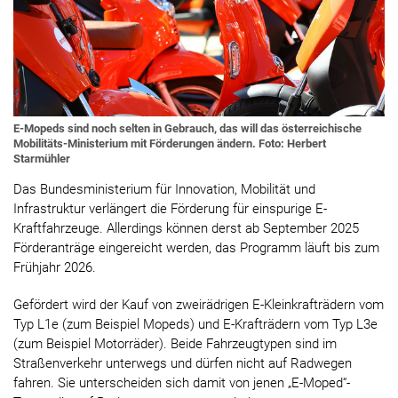
E-Mopeds sind noch selten in Gebrauch, das will das österreichische
Mobilitäts-Ministerium mit Förderungen ändern. Foto: Herbert
Starmühler
Das Bundesministerium für Innovation, Mobilität und
Infrastruktur verlängert die Förderung für einspurige E-
Kraftfahrzeuge. Allerdings können derst ab September 2025
Förderanträge eingereicht werden, das Programm läuft bis zum
Frühjahr 2026.
Gefördert wird der Kauf von zweirädrigen E-Kleinkrafträdern vom
Typ L1e (zum Beispiel Mopeds) und E-Krafträdern vom Typ L3e
(zum Beispiel Motorräder). Beide Fahrzeugtypen sind im
Straßenverkehr unterwegs und dürfen nicht auf Radwegen
fahren. Sie unterscheiden sich damit von jenen „E-Moped“-