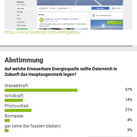
https://www.facebook.com/energiebau/
Abstimmung
Auf welche Erneuerbare Energiequelle sollte Österreich in
Zukunft das Hauptaugenmerk legen?
Wasserkraft
57%
Windkraft
14%
Photovoltaik
21%
Biomasse
4%
gar keine (bei fossilen bleiben)
3%