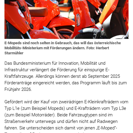
E-Mopeds sind noch selten in Gebrauch, das will das österreichische
Mobilitäts-Ministerium mit Förderungen ändern. Foto: Herbert
Starmühler
Das Bundesministerium für Innovation, Mobilität und
Infrastruktur verlängert die Förderung für einspurige E-
Kraftfahrzeuge. Allerdings können derst ab September 2025
Förderanträge eingereicht werden, das Programm läuft bis zum
Frühjahr 2026.
Gefördert wird der Kauf von zweirädrigen E-Kleinkrafträdern vom
Typ L1e (zum Beispiel Mopeds) und E-Krafträdern vom Typ L3e
(zum Beispiel Motorräder). Beide Fahrzeugtypen sind im
Straßenverkehr unterwegs und dürfen nicht auf Radwegen
fahren. Sie unterscheiden sich damit von jenen „E-Moped“-