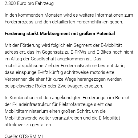
2.300 Euro pro Fahrzeug
In den kommenden Monaten wird es weitere Informationen zum
Förderprozess und den detaillierten Förderrichtlinien geben.
Förderung stärkt Marktsegment mit großem Potential
Mit der Förderung wird folglich ein Segment der E-Mobilität
adressiert, das im Gegensatz zu E-PKWs und E-Bikes noch nicht
im Alltag der Gesellschaft angekommen ist. Das
mobilitätspolitische Ziel der Fördermaßnahme besteht darin,
dass einspurige E-Kfz künftig schrittweise motorisierte
Verbrenner, die eher für kurze Wege herangezogen werden,
beispielsweise Roller oder Zweitwagen, ersetzen.
In Kombination mit den angekündigten Förderungen im Bereich
der E-Ladeinfrastruktur für Elektrofahrzeuge sieht das
Mobilitätsministerium einen großen Schritt, um die
Mobilitätswende weiter voranzutreiben und die E-Mobilität
attraktiver zu gestalten.
Quelle: OTS/BMIMI