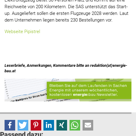
Elektroflugzeug bietet 30 Personen Platz und kommt auf eine
Reichweite von 200 Kilometern. Die SAS unterstützt das Start-
up. Ausgeliefert sollen die ersten Flugzeuge 2028 werden. Laut
dem Unternehmen liegen bereits 230 Bestellungen vor.
Webseite Pipistrel
Leserbriefe, Anmerkungen, Kommentare bitte an redaktion(at)energie-
bau.at
Passend dazu: