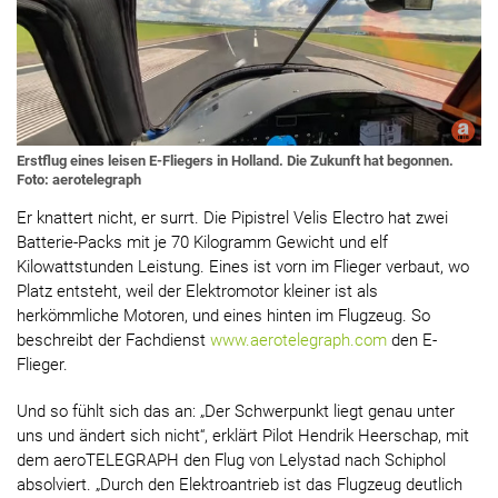
Erstflug eines leisen E-Fliegers in Holland. Die Zukunft hat begonnen.
Foto: aerotelegraph
Er knattert nicht, er surrt. Die Pipistrel Velis Electro hat zwei
Batterie-Packs mit je 70 Kilogramm Gewicht und elf
Kilowattstunden Leistung. Eines ist vorn im Flieger verbaut, wo
Platz entsteht, weil der Elektromotor kleiner ist als
herkömmliche Motoren, und eines hinten im Flugzeug. So
beschreibt der Fachdienst
www.aerotelegraph.com
den E-
Flieger.
Und so fühlt sich das an: „Der Schwerpunkt liegt genau unter
uns und ändert sich nicht“, erklärt Pilot Hendrik Heerschap, mit
dem aeroTELEGRAPH den Flug von Lelystad nach Schiphol
absolviert. „Durch den Elektroantrieb ist das Flugzeug deutlich