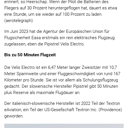
erinnert, so Heerschap. Wenn der Pilot die Batterien des
Fliegers auf 30 Prozent heruntergeflogen hat, dauert es etwa
eine Stunde, um sie wieder auf 100 Prozent zu laden.
(aerotelegraph)
Im Juni 2023 hat die Agentur der Europäischen Union für
Flugsicherheit Easa erstmals ein rein elektrisches Flugzeug
zugelassen, eben die Pipistrel Velis Electro.
Bis zu 50 Minuten Flugzeit
Die Velis Electro ist ein 6,47 Meter langer Zweisitzer mit 10,7
Meter Spannweite und einer Fluggeschwindigkeit von rund 167
Kilometer pro Stunde. Sie ist vor allem als Schulungsflugzeug
gedacht. Der slowenische Hersteller Pipistrel gibt 50 Minuten
plus Reserve als maximale Flugdauer an.
Der italienisch-slowenische Hersteller ist 2022 Teil der Textron
eAviation, ein Teil der US-Gesellschaft Textron Inc. (Providence)
geworden.