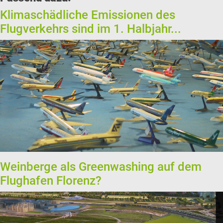
Klimaschädliche Emissionen des
Flugverkehrs sind im 1. Halbjahr...
Weinberge als Greenwashing auf dem
Flughafen Florenz?