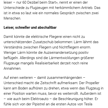
leiser – nur 60 Dezibel beim Start», nennt er einen der
Unterschiede zu Flugzeugen mit herkömmlichem Antrieb. Das
ist in etwa so laut wie ein normales Gespräch zwischen zwei
Menschen.
Leiser, schneller und abschaltbar
Damit könnte die elektrische Fliegerei einen nicht zu
unterschätzenden Zusatzschub bekommen: Lärm lähmt das
Verständnis zwischen Fliegern und Nichtfliegern enorm.
Weniger Lärm könnte die Auzseinandersetzung positiv
beflügeln. Allerdings sind die Lärmentwicklungen größerer
Flugzeuge mangels Realisierbarkeit derzeit noch reine
Annahmen.
Auf einen weiteren – damit zusammenhängenden –
Unterschied macht die Zeitschrift aufmerksam: Der Propeller
kann am Boden aufhören zu drehen, etwa wenn das Flugzeug in
einer Position warten muss, bevor es weiterrollt. Außerdem ist
– wie auch beim Elektroauto – die Beschleunigung höher. Er
fühle sich von der Pipistrel an die ersten Autos von Tesla