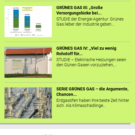
GRÜNES GAS III: „Große
Versorgungslücke bei...
STUDIE der Energie-Agentur: Grünes
Gas lieber der Industrie geben...
GRÜNES GAS IV: „Viel zu wenig
Rohstoff für...
STUDIE – Elektrische Heizungen seien
den Günen Gasen vorzuziehen,...
SERIE GRÜNES GAS – die Argumente,
Chancen...
Erdgasöfen haben ihre beste Zeit hinter
sich. Als Klimaschädlinge...