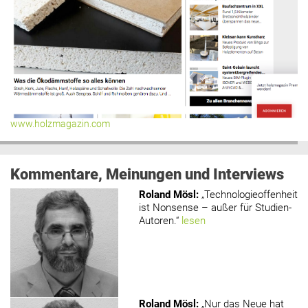
www.holzmagazin.com
Kommentare, Meinungen und Interviews
Roland Mösl
:
„Technologieoffenheit
ist Nonsense – außer für Studien-
Autoren.“
lesen
Roland Mösl
:
„Nur das Neue hat