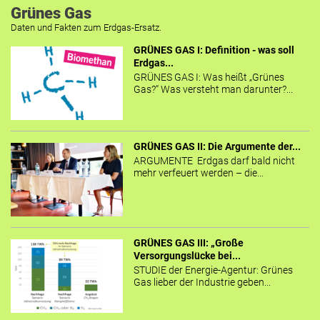
Grünes Gas
Daten und Fakten zum Erdgas-Ersatz.
GRÜNES GAS I: Definition - was soll
Erdgas...
GRÜNES GAS I: Was heißt „Grünes
Gas?“ Was versteht man darunter?...
GRÜNES GAS II: Die Argumente der...
ARGUMENTE Erdgas darf bald nicht
mehr verfeuert werden – die...
GRÜNES GAS III: „Große
Versorgungslücke bei...
STUDIE der Energie-Agentur: Grünes
Gas lieber der Industrie geben...