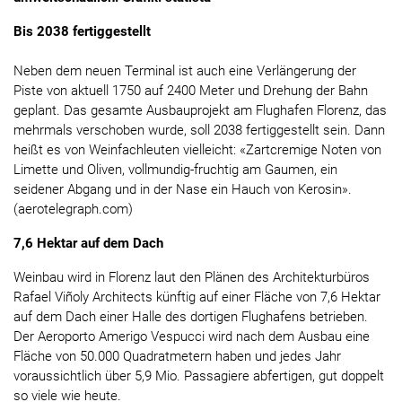
Bis 2038 fertiggestellt
Neben dem neuen Terminal ist auch eine Verlängerung der
Piste von aktuell 1750 auf 2400 Meter und Drehung der Bahn
geplant. Das gesamte Ausbauprojekt am Flughafen Florenz, das
mehrmals verschoben wurde, soll 2038 fertiggestellt sein. Dann
heißt es von Weinfachleuten vielleicht: «Zartcremige Noten von
Limette und Oliven, vollmundig-fruchtig am Gaumen, ein
seidener Abgang und in der Nase ein Hauch von Kerosin».
(aerotelegraph.com)
7,6 Hektar auf dem Dach
Weinbau wird in Florenz laut den Plänen des Architekturbüros
Rafael Viñoly Architects künftig auf einer Fläche von 7,6 Hektar
auf dem Dach einer Halle des dortigen Flughafens betrieben.
Der Aeroporto Amerigo Vespucci wird nach dem Ausbau eine
Fläche von 50.000 Quadratmetern haben und jedes Jahr
voraussichtlich über 5,9 Mio. Passagiere abfertigen, gut doppelt
so viele wie heute.