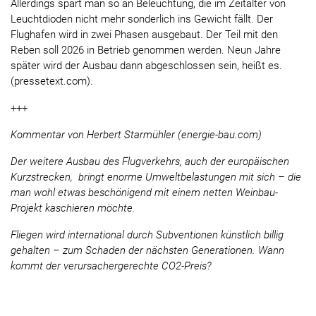
Allerdings spart man so an Beleuchtung, die im Zeitalter von
Leuchtdioden nicht mehr sonderlich ins Gewicht fällt. Der
Flughafen wird in zwei Phasen ausgebaut. Der Teil mit den
Reben soll 2026 in Betrieb genommen werden. Neun Jahre
später wird der Ausbau dann abgeschlossen sein, heißt es.
(pressetext.com).
+++
Kommentar von Herbert Starmühler (energie-bau.com)
Der weitere Ausbau des Flugverkehrs, auch der europäischen
Kurzstrecken, bringt enorme Umweltbelastungen mit sich – die
man wohl etwas beschönigend mit einem netten Weinbau-
Projekt kaschieren möchte.
Fliegen wird international durch Subventionen künstlich billig
gehalten – zum Schaden der nächsten Generationen. Wann
kommt der verursachergerechte CO2-Preis?