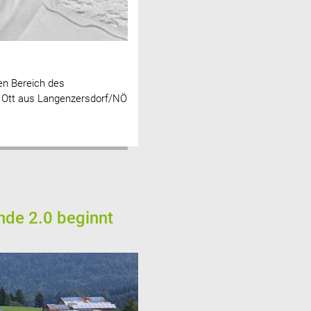
nen Bereich des
r Ott aus Langenzersdorf/NÖ
de 2.0 beginnt