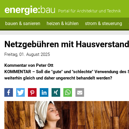
Portal für Architektur und Technik
bauen & sanieren
heizen & kühlen
strom & steuerung
Netzgebühren mit Hausverstand
Freitag, 01. August 2025
Kommentar von Peter Ott
KOMMENTAR – Soll die "gute" und "schlechte" Verwendung des S
weiterhin gleich und daher ungerecht behandelt werden?