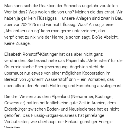
Man kann sich die Reaktion der Scheichs ungefähr vorstellen.
Wer ist das? Was wollen die von uns? Meinen die das ernst. Wir
haben ja gar kein Flüssiggas – unsere Anlagen sind zwar in Bau,
aber vor 2024/25 sind wir nicht flüssig. Was? Ah so, ja eine
„Absichtserklärung“ kann man gerne unterzeichen, das
verpflichet zu nix, wie der Name ja schon sagt. Bloße Absicht.
Keine Zusage.
Elisabeth Rohstoff-Köstinger hat das aber nicht ganz
verstanden. Sie bezeichnete das Papierl als „Meilenstein“ für die
Österreichische Energieverorgung. Angeblich steht da
überhaupt nur etwas von einer möglichen Kooperation im
Bereich von „grünem“ Wasserstoff drin – ein Vorhaben, das
ebenfalls in den Bereich Hoffnung und Forschung abzulegen ist.
Die drei Weisen aus dem Alpenland (Nehammer, Köstinger,
Gewessler) hatten hoffentlich eine gute Zeit in Arabien, dem
Erdenbürger zwischen Boden- und Neusiedlersee hat es nicht
geholfen. Das Flüssig-Erdgas-Business hat jahrelange
Vorlaufzeiten, wie überhaupt der Einkauf günstiger Energie-