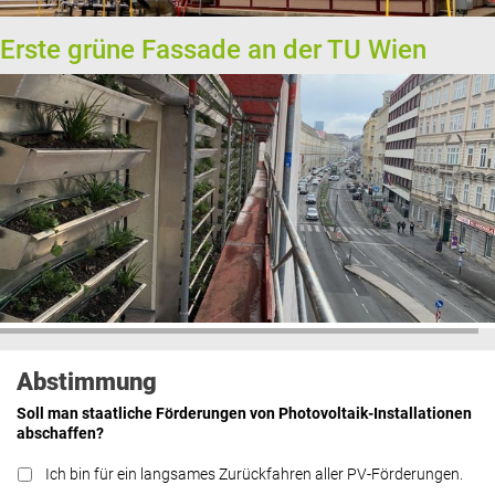
Erste grüne Fassade an der TU Wien
Abstimmung
Soll man staatliche Förderungen von Photovoltaik-Installationen
abschaffen?
Ich bin für ein langsames Zurückfahren aller PV-Förderungen.