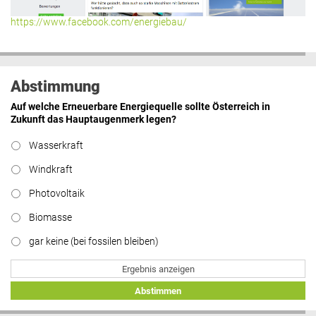
https://www.facebook.com/energiebau/
Abstimmung
Auf welche Erneuerbare Energiequelle sollte Österreich in
Zukunft das Hauptaugenmerk legen?
Wasserkraft
Windkraft
Photovoltaik
Biomasse
gar keine (bei fossilen bleiben)
Ergebnis anzeigen
Abstimmen