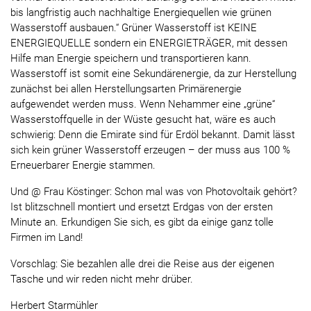
bis langfristig auch nachhaltige Energiequellen wie grünen
Wasserstoff ausbauen.“ Grüner Wasserstoff ist KEINE
ENERGIEQUELLE sondern ein ENERGIETRÄGER, mit dessen
Hilfe man Energie speichern und transportieren kann.
Wasserstoff ist somit eine Sekundärenergie, da zur Herstellung
zunächst bei allen Herstellungsarten Primärenergie
aufgewendet werden muss. Wenn Nehammer eine „grüne“
Wasserstoffquelle in der Wüste gesucht hat, wäre es auch
schwierig: Denn die Emirate sind für Erdöl bekannt. Damit lässt
sich kein grüner Wasserstoff erzeugen – der muss aus 100 %
Erneuerbarer Energie stammen.
Und @ Frau Köstinger: Schon mal was von Photovoltaik gehört?
Ist blitzschnell montiert und ersetzt Erdgas von der ersten
Minute an. Erkundigen Sie sich, es gibt da einige ganz tolle
Firmen im Land!
Vorschlag: Sie bezahlen alle drei die Reise aus der eigenen
Tasche und wir reden nicht mehr drüber.
Herbert Starmühler