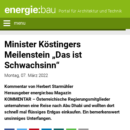
Portal für Architektur und Technik
menu
Minister Köstingers
Meilenstein „Das ist
Schwachsinn“
Montag, 07. März 2022
Kommentar von Herbert Starmühler
Herausgeber energie:bau Magazin
KOMMENTAR – Österreichische Regierungsmitglieder
unternahmen eine Reise nach Abu Dhabi und wollten dort
schnell mal flüssiges Erdgas einkaufen. Ein bemerkenswert
unsinniges Unterfangen.