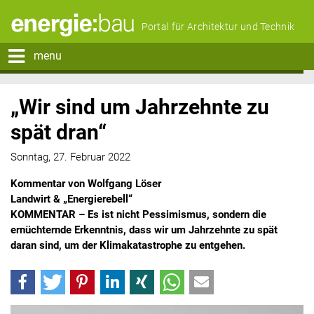
Portal für Architektur und Technik
menu
„Wir sind um Jahrzehnte zu
spät dran“
Sonntag, 27. Februar 2022
Kommentar von Wolfgang Löser
Landwirt & „Energierebell“
KOMMENTAR – Es ist nicht Pessimismus, sondern die
ernüchternde Erkenntnis, dass wir um Jahrzehnte zu spät
daran sind, um der Klimakatastrophe zu entgehen.