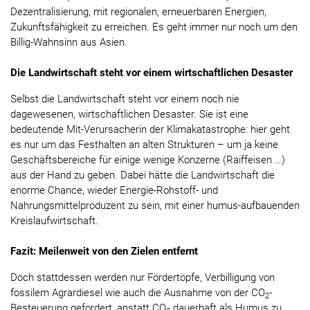
Dezentralisierung, mit regionalen, erneuerbaren Energien,
Zukunftsfähigkeit zu erreichen. Es geht immer nur noch um den
Billig-Wahnsinn aus Asien.
Die Landwirtschaft steht vor einem wirtschaftlichen Desaster
Selbst die Landwirtschaft steht vor einem noch nie
dagewesenen, wirtschaftlichen Desaster. Sie ist eine
bedeutende Mit-Verursacherin der Klimakatastrophe: hier geht
es nur um das Festhalten an alten Strukturen – um ja keine
Geschäftsbereiche für einige wenige Konzerne (Raiffeisen …)
aus der Hand zu geben. Dabei hätte die Landwirtschaft die
enorme Chance, wieder Energie-Rohstoff- und
Nahrungsmittelproduzent zu sein, mit einer humus-aufbauenden
Kreislaufwirtschaft.
Fazit: Meilenweit von den Zielen entfernt
Doch stattdessen werden nur Fördertöpfe, Verbilligung von
fossilem Agrardiesel wie auch die Ausnahme von der CO
-
2
Besteuerung gefordert, anstatt CO
dauerhaft als Humus zu