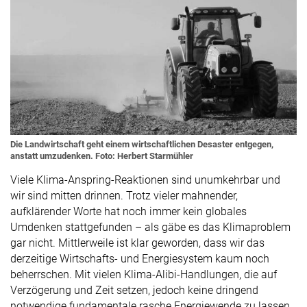
Die Landwirtschaft geht einem wirtschaftlichen Desaster entgegen,
anstatt umzudenken. Foto: Herbert Starmühler
Viele Klima-Anspring-Reaktionen sind unumkehrbar und
wir sind mitten drinnen. Trotz vieler mahnender,
aufklärender Worte hat noch immer kein globales
Umdenken stattgefunden – als gäbe es das Klimaproblem
gar nicht. Mittlerweile ist klar geworden, dass wir das
derzeitige Wirtschafts- und Energiesystem kaum noch
beherrschen. Mit vielen Klima-Alibi-Handlungen, die auf
Verzögerung und Zeit setzen, jedoch keine dringend
notwendige fundamentale rasche Energiewende zu lassen.