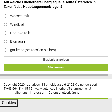
Auf welche Erneuerbare Energiequelle sollte Österreich in
Zukunft das Hauptaugenmerk legen?
Wasserkraft
Windkraft
Photovoltaik
Biomasse
gar keine (bei fossilen bleiben)
Ergebnis anzeigen
Abstimmen
Copyright 2020 | autark.cc | Kirchfeldgasse 6, 2102 Kleinengersdorf
T +43 664 314 15 15 |
www.autark.cc
|
herbert@starmuehler.at
Über uns
|
Impressum
Datenschutzerklärung
Cookies