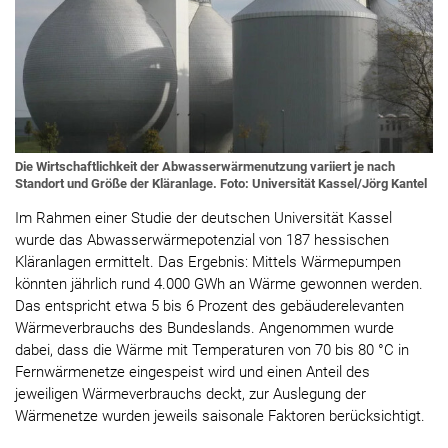
Die Wirtschaftlichkeit der Abwasserwärmenutzung variiert je nach
Standort und Größe der Kläranlage. Foto: Universität Kassel/Jörg Kantel
Im Rahmen einer Studie der deutschen Universität Kassel
wurde das Abwasserwärmepotenzial von 187 hessischen
Kläranlagen ermittelt. Das Ergebnis: Mittels Wärmepumpen
könnten jährlich rund 4.000 GWh an Wärme gewonnen werden.
Das entspricht etwa 5 bis 6 Prozent des gebäuderelevanten
Wärmeverbrauchs des Bundeslands. Angenommen wurde
dabei, dass die Wärme mit Temperaturen von 70 bis 80 °C in
Fernwärmenetze eingespeist wird und einen Anteil des
jeweiligen Wärmeverbrauchs deckt, zur Auslegung der
Wärmenetze wurden jeweils saisonale Faktoren berücksichtigt.