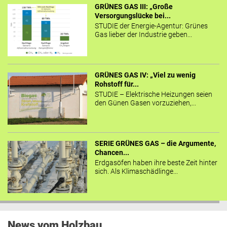
GRÜNES GAS III: „Große
Versorgungslücke bei...
STUDIE der Energie-Agentur: Grünes
Gas lieber der Industrie geben...
GRÜNES GAS IV: „Viel zu wenig
Rohstoff für...
STUDIE – Elektrische Heizungen seien
den Günen Gasen vorzuziehen,...
SERIE GRÜNES GAS – die Argumente,
Chancen...
Erdgasöfen haben ihre beste Zeit hinter
sich. Als Klimaschädlinge...
News vom Holzbau