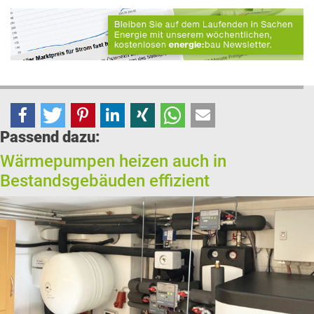
Passend dazu:
Wärmepumpen heizen auch in
Bestandsgebäuden effizient