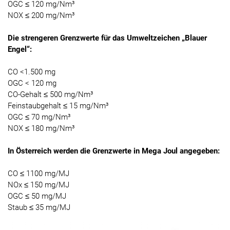
OGC ≤ 120 mg/Nm³
NOX ≤ 200 mg/Nm³
Die strengeren Grenzwerte für das Umweltzeichen „Blauer
Engel“:
CO <1.500 mg
OGC < 120 mg
CO-Gehalt ≤ 500 mg/Nm³
Feinstaubgehalt ≤ 15 mg/Nm³
OGC ≤ 70 mg/Nm³
NOX ≤ 180 mg/Nm³
In Österreich werden die Grenzwerte in Mega Joul angegeben:
CO ≤ 1100 mg/MJ
NOx ≤ 150 mg/MJ
OGC ≤ 50 mg/MJ
Staub ≤ 35 mg/MJ