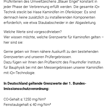
Prüfkriterien des Umweltzeichens „Blauer Engel“ konstant in
jeder Phase der Verbrennung erfüllt werden. Die gesamte iQ+
Technik steckt bei Hase Kaminöfen im Ofenkörper. Es sind
demnach keine zusätzlich zu installierenden Komponenten
erforderlich, wie etwa Staubabscheider in der Abgasleitung.
Welche Werte sind vorgescdhrieben?
Wer wissen möchte, welche Grenzwerte für Kaminofen gelten –
hier sind sie:
Gerne geben wir Ihnen nähere Auskunft zu den bestehenden
Grenzwerten und unseren Prüfergebnissen.
Dazu fügen wir Ihnen den Prüfbericht des Fraunhofer Instituts
für Bauphysik bei mit den Messergebnissen unserer Kaminöfen
mit iQ+-Technologie.
In Deutschland geltende Grenzwerte der 1. Bundes-
Imissionsschutzverordnung:
CO-Gehalt ≤ 1250 mg/Nm³
Feinstaubgehalt ≤ 40 mg/Nm³