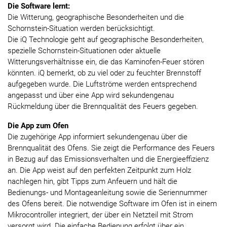
Die Software lernt:
Die Witterung, geographische Besonderheiten und die
Schornstein-Situation werden berücksichtigt.
Die iQ Technologie geht auf geographische Besonderheiten,
spezielle Schornstein-Situationen oder aktuelle
Witterungsverhältnisse ein, die das Kaminofen-Feuer stören
könnten. iQ bemerkt, ob zu viel oder zu feuchter Brennstoff
aufgegeben wurde. Die Luftströme werden entsprechend
angepasst und über eine App wird sekundengenau
Rückmeldung über die Brennqualität des Feuers gegeben.
Die App zum Ofen
Die zugehörige App informiert sekundengenau über die
Brennqualität des Ofens. Sie zeigt die Performance des Feuers
in Bezug auf das Emissionsverhalten und die Energieeffizienz
an. Die App weist auf den perfekten Zeitpunkt zum Holz
nachlegen hin, gibt Tipps zum Anfeuern und hält die
Bedienungs- und Montageanleitung sowie die Seriennummer
des Ofens bereit. Die notwendige Software im Ofen ist in einem
Mikrocontroller integriert, der über ein Netzteil mit Strom
versorgt wird. Die einfache Bedienung erfolgt über ein