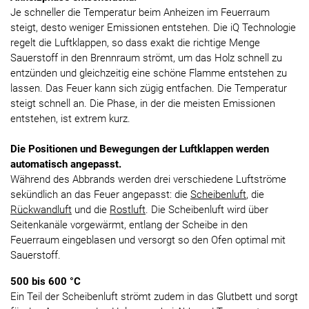
Je schneller die Temperatur beim Anheizen im Feuerraum
steigt, desto weniger Emissionen entstehen. Die iQ Technologie
regelt die Luftklappen, so dass exakt die richtige Menge
Sauerstoff in den Brennraum strömt, um das Holz schnell zu
entzünden und gleichzeitig eine schöne Flamme entstehen zu
lassen. Das Feuer kann sich zügig entfachen. Die Temperatur
steigt schnell an. Die Phase, in der die meisten Emissionen
entstehen, ist extrem kurz.
Die Positionen und Bewegungen der Luftklappen werden
automatisch angepasst.
Während des Abbrands werden drei verschiedene Luftströme
sekündlich an das Feuer angepasst: die
Scheibenluft
, die
Rückwandluft
und die
Rostluft
. Die Scheibenluft wird über
Seitenkanäle vorgewärmt, entlang der Scheibe in den
Feuerraum eingeblasen und versorgt so den Ofen optimal mit
Sauerstoff.
500 bis 600 °C
Ein Teil der Scheibenluft strömt zudem in das Glutbett und sorgt