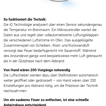
So funktioniert die Technik:
Die iQ Technologie analysiert über einen Sensor sekundengenau
die Temperatur im Brennraum. Ein Mikrocontroller wertet die
Daten aus und regelt über vollautomatisierte Lüftungsklappen
die verschiedenen Luftströme im Ofen. Das ausgeklügelte
Zusammenspiel von Scheiben-, Rost- und Rückwandluft
versorgt das Feuer bedarfsgerecht mit Sauerstoff. Während
des Anzündevor-gangs wird beispielsweise mehr Luft gebraucht
als in der Glutphase nach dem Abbrand.
Von Hand wären 200 Vorgänge notwendig
Die Luftschieber werden dazu über Stellmotoren automatisch
weiter geöffnet oder gedrosselt – von Hand wären über 200
Einstellungen pro Abbrand nötig, um die Präzision der Technik
nachzuah-men.
Um ein sauberes Feuer zu entfachen, ist eine schnelle
Anheizphase entscheidend.