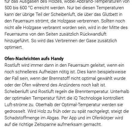
für das Ausgasen des Holzes, wobei Abbrand-Temperaturen von
500 bis 600 °C erreicht werden. Nur bei diesen Temperaturen
kann der übrige Teil der Scheibenluft, die über das Glutbett in
den Feuerraum strömt, die Holzgase verbrennen. Sollten noch
nicht alle Holzgase verbrannt worden sein, wird in der Mitte des
Feuerraums von den Seiten zusätzlich Rückwandluft
hinzugeführt. So wird das Verbrennen der Gase zusätzlich
optimiert.
Ofen-Nachrichten aufs Handy
Rostluft wird immer dann in den Feuerraum geleitet, wenn ein
noch schnelleres Aufheizen nötig ist. Dies kann beispielsweise
der Fall sein, wenn der Brennstoff nicht optimal gewählt wurde
oder der Ofen während des Anzündens noch kalt ist.
Scheibenluft und Rostluft regeln die Brenntemperatur. Unterhalb
der optimalen Temperatur führt die iQ Technologie kontrolliert
Luft-ströme zu. Oberhalb der Optimal-Temperatur werden sie
gedrosselt. Wird Holz zu früh oder zu spät nachgelegt, steigt die
Schadstoffmenge im Abgas. Per App und im Ofenkörper wird
auf die richtige Zeitspanne aufmerksam gemacht.