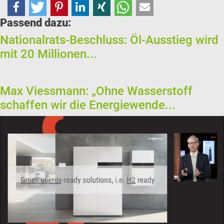
Passend dazu:
Nationalrats-Beschluss: Öl-Ausstieg wird
mit 20 Millionen...
Max Viessmann: „Ohne Wasserstoff
schaffen wir die Energiewende...