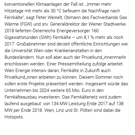
konventionellen Klimaanlagen der Fall ist. „Immer mehr
Hitzetage mit mehr als 30 °C befeuern die Nachfrage nach
Fernkälte“, sagt Peter Weinelt, Obmann des Fachverbands Gas
Wärme (FGW) und stv. Generaldirektor der Wiener Stadtwerke.
2018 lieferten Österreichs Energieversorger 160
Gigawattstunden (GWh) Fernkälte – um 8,1 % mehr als noch
2017. Großabnehmer sind derzeit öffentliche Einrichtungen wie
die Universität Wien oder Krankenanstalten in den
Bundesländern. Nun soll aber auch der Privatkund_innenmarkt
erschlossen werden. Einer Pressemitteilung zufolge arbeitet
Wien Energie intensiv daran, Fernkälte in Zukunft auch
Privatkund_innen anbieten zu können. Diesem Sommer noch
sollen erste Projekte präsentiert werden. Insgesamt würde das
Unternehmen bis 2024 weitere 65 Mio. Euro in den
Fernkälteausbau investieren. Das Fernkältenetz wird zudem
laufend ausgebaut: von 134 MW Leistung Ende 2017 auf 138
MW per Ende 2018. Wien, Linz und St. Pölten sind dabei die
Hotspots.