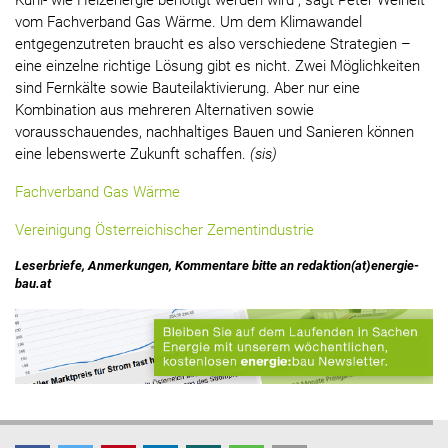
Kühl- wie Heizenergie benötigt werden wird“, sagt Peter Weinelt
vom Fachverband Gas Wärme. Um dem Klimawandel
entgegenzutreten braucht es also verschiedene Strategien –
eine einzelne richtige Lösung gibt es nicht. Zwei Möglichkeiten
sind Fernkälte sowie Bauteilaktivierung. Aber nur eine
Kombination aus mehreren Alternativen sowie
vorausschauendes, nachhaltiges Bauen und Sanieren können
eine lebenswerte Zukunft schaffen.
(sis)
Fachverband Gas Wärme
Vereinigung Österreichischer Zementindustrie
Leserbriefe, Anmerkungen, Kommentare bitte an redaktion(at)energie-
bau.at