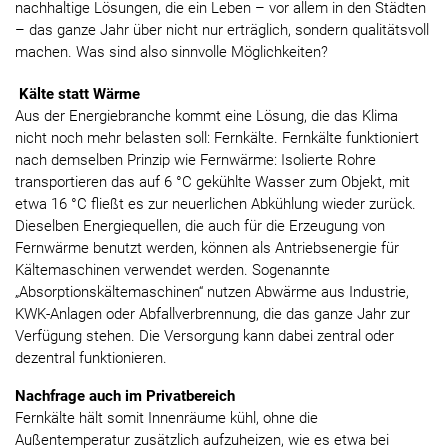
nachhaltige Lösungen, die ein Leben – vor allem in den Städten
– das ganze Jahr über nicht nur erträglich, sondern qualitätsvoll
machen. Was sind also sinnvolle Möglichkeiten?
Kälte statt Wärme
Aus der Energiebranche kommt eine Lösung, die das Klima
nicht noch mehr belasten soll: Fernkälte. Fernkälte funktioniert
nach demselben Prinzip wie Fernwärme: Isolierte Rohre
transportieren das auf 6 °C gekühlte Wasser zum Objekt, mit
etwa 16 °C fließt es zur neuerlichen Abkühlung wieder zurück.
Dieselben Energiequellen, die auch für die Erzeugung von
Fernwärme benutzt werden, können als Antriebsenergie für
Kältemaschinen verwendet werden. Sogenannte
„Absorptionskältemaschinen“ nutzen Abwärme aus Industrie,
KWK-Anlagen oder Abfallverbrennung, die das ganze Jahr zur
Verfügung stehen. Die Versorgung kann dabei zentral oder
dezentral funktionieren.
Nachfrage auch im Privatbereich
Fernkälte hält somit Innenräume kühl, ohne die
Außentemperatur zusätzlich aufzuheizen, wie es etwa bei