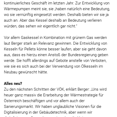
kontinuierliches Geschäft im letzten Jahr. Zur Entwicklung von
Wärmepumpen meint sie, sie „haben natürlich eine Bedeutung,
wo sie vernünftig eingesetzt werden. Deshalb bieten wir sie ja
auch an. Aber das Kessel deshalb an Bedeutung verlieren
würden, das sehen wir eigentlich gar nicht.“
Vor allem Gaskessel in Kombination mit grünem Gas werden
laut Berger stark an Relevanz gewinnen. Die Entwicklung von
Kesseln für Pellets könne besser laufen, aber sie geht davon
aus, dass es hierzu einen Anstoß der Bundesregierung geben
werde. Sie hofft allerdings auf Gebote anstelle von Verboten,
wie sie es sich auch bei der Verwendung von Ölkesseln im
Neubau gewünscht hätte.
Alles neu?
Zu den nächsten Schritten der VÖK, erklärt Berger: „Uns wird
heuer ganz massiv die Erarbeitung der Wärmestrategie für
Österreich beschäftigen und vor allem auch der
Sanierungsmarkt. Wir haben unglaubliche Visionen für die
Digitalisierung in der Gebäudetechnik, aber wenn wir