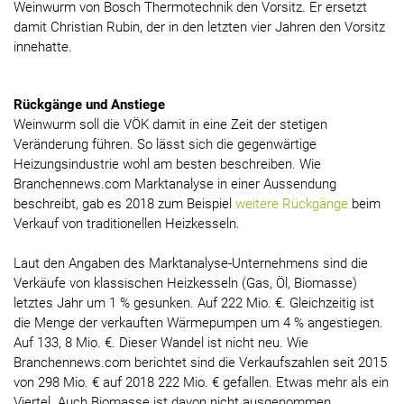
Weinwurm von Bosch Thermotechnik den Vorsitz. Er ersetzt
damit Christian Rubin, der in den letzten vier Jahren den Vorsitz
innehatte.
Rückgänge und Anstiege
Weinwurm soll die VÖK damit in eine Zeit der stetigen
Veränderung führen. So lässt sich die gegenwärtige
Heizungsindustrie wohl am besten beschreiben. Wie
Branchennews.com Marktanalyse in einer Aussendung
beschreibt, gab es 2018 zum Beispiel
weitere Rückgänge
beim
Verkauf von traditionellen Heizkesseln.
Laut den Angaben des Marktanalyse-Unternehmens sind die
Verkäufe von klassischen Heizkesseln (Gas, Öl, Biomasse)
letztes Jahr um 1 % gesunken. Auf 222 Mio. €. Gleichzeitig ist
die Menge der verkauften Wärmepumpen um 4 % angestiegen.
Auf 133, 8 Mio. €. Dieser Wandel ist nicht neu. Wie
Branchennews.com berichtet sind die Verkaufszahlen seit 2015
von 298 Mio. € auf 2018 222 Mio. € gefallen. Etwas mehr als ein
Viertel. Auch Biomasse ist davon nicht ausgenommen.