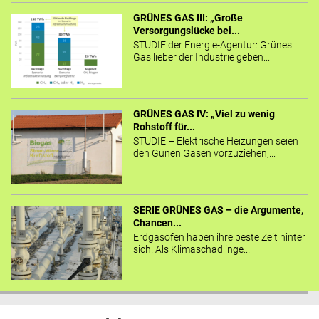
GRÜNES GAS III: „Große
Versorgungslücke bei...
STUDIE der Energie-Agentur: Grünes
Gas lieber der Industrie geben...
GRÜNES GAS IV: „Viel zu wenig
Rohstoff für...
STUDIE – Elektrische Heizungen seien
den Günen Gasen vorzuziehen,...
SERIE GRÜNES GAS – die Argumente,
Chancen...
Erdgasöfen haben ihre beste Zeit hinter
sich. Als Klimaschädlinge...