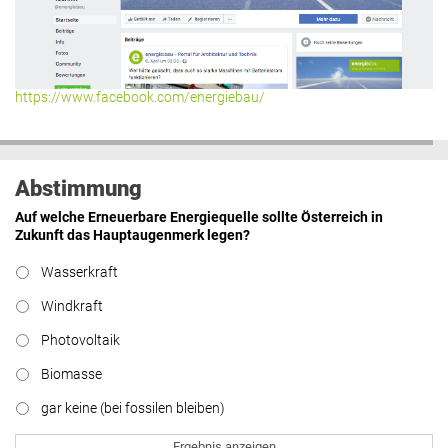
https://www.facebook.com/energiebau/
Abstimmung
Auf welche Erneuerbare Energiequelle sollte Österreich in
Zukunft das Hauptaugenmerk legen?
Wasserkraft
Windkraft
Photovoltaik
Biomasse
gar keine (bei fossilen bleiben)
Ergebnis anzeigen