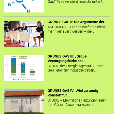
Gas?“ Was versteht man darunter?...
GRÜNES GAS II: Die Argumente der...
ARGUMENTE Erdgas darf bald nicht
mehr verfeuert werden – die...
GRÜNES GAS III: „Große
Versorgungslücke bei...
STUDIE der Energie-Agentur: Grünes
Gas lieber der Industrie geben...
GRÜNES GAS IV: „Viel zu wenig
Rohstoff für...
STUDIE – Elektrische Heizungen seien
den Günen Gasen vorzuziehen,...