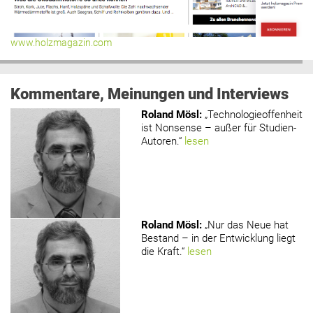
www.holzmagazin.com
Kommentare, Meinungen und Interviews
Roland Mösl
:
„Technologieoffenheit
ist Nonsense – außer für Studien-
Autoren.“
lesen
Roland Mösl
:
„Nur das Neue hat
Bestand – in der Entwicklung liegt
die Kraft.“
lesen