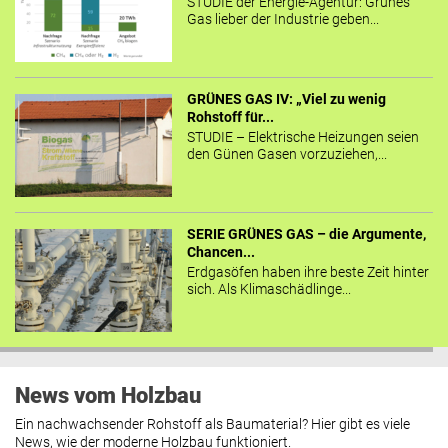
STUDIE der Energie-Agentur: Grünes
Gas lieber der Industrie geben...
GRÜNES GAS IV: „Viel zu wenig
Rohstoff für...
STUDIE – Elektrische Heizungen seien
den Günen Gasen vorzuziehen,...
SERIE GRÜNES GAS – die Argumente,
Chancen...
Erdgasöfen haben ihre beste Zeit hinter
sich. Als Klimaschädlinge...
News vom Holzbau
Ein nachwachsender Rohstoff als Baumaterial? Hier gibt es viele
News, wie der moderne Holzbau funktioniert.