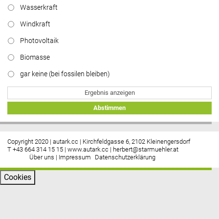
Wasserkraft
Windkraft
Photovoltaik
Biomasse
gar keine (bei fossilen bleiben)
Ergebnis anzeigen
Abstimmen
Copyright 2020 | autark.cc | Kirchfeldgasse 6, 2102 Kleinengersdorf
T +43 664 314 15 15 |
www.autark.cc
|
herbert@starmuehler.at
Über uns
|
Impressum
Datenschutzerklärung
Cookies