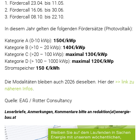
1. Fördercall 23.04. bis 11.05.
2. Fördercall 16.06. bis 30.06.
3. Fördercall 08.10. bis 22.10.
In diesem Jahr gelten die folgenden Fördersätze (Photovoltaik):
Kategorie A (0-10 kWp):
150€/kWp
Kategorie B (>10 – 20 kWp):
140€/kWp
Kategorie C (>20 – 100 kWp):
maximal 130€/kWp
Kategorie D (> 100 – 1000 kWp):
maximal 120€/kWp
Stromspeicher
150 €/kWh
Die Modalitäten bleiben auch 2026 dieselben. Hier der
>> link zu
näheren Infos
.
Quelle: EAG / Rotter Consultancy
Leserbriefe, Anmerkungen, Kommentare bitte an redaktion(at)energie-
bau.at