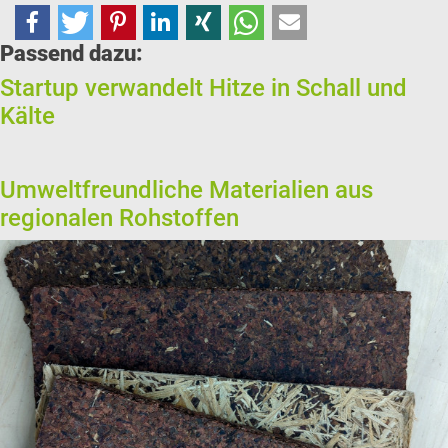
Passend dazu:
Startup verwandelt Hitze in Schall und
Kälte
Umweltfreundliche Materialien aus
regionalen Rohstoffen