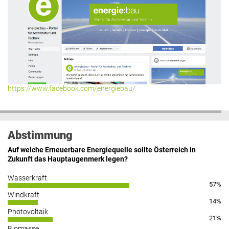
https://www.facebook.com/energiebau/
Abstimmung
Auf welche Erneuerbare Energiequelle sollte Österreich in
Zukunft das Hauptaugenmerk legen?
Wasserkraft
57%
Windkraft
14%
Photovoltaik
21%
Biomasse