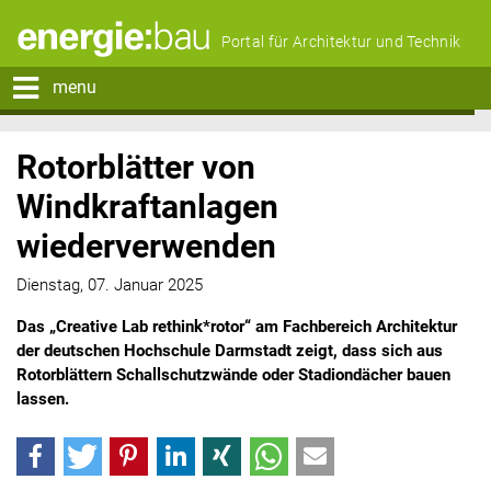
Portal für Architektur und Technik
menu
Rotorblätter von
Windkraftanlagen
wiederverwenden
Dienstag, 07. Januar 2025
Das „Creative Lab rethink*rotor“ am Fachbereich Architektur
der deutschen Hochschule Darmstadt zeigt, dass sich aus
Rotorblättern Schallschutzwände oder Stadiondächer bauen
lassen.