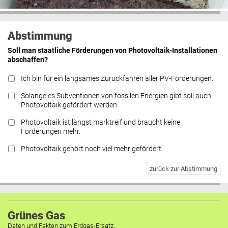
Abstimmung
Soll man staatliche Förderungen von Photovoltaik-Installationen
abschaffen?
Ich bin für ein langsames Zurückfahren aller PV-Förderungen.
Solange es Subventionen von fossilen Energien gibt soll auch
Photovoltaik gefördert werden.
Photovoltaik ist längst marktreif und braucht keine
Förderungen mehr.
Photovoltaik gehört noch viel mehr gefördert.
zurück zur Abstimmung
Grünes Gas
Daten und Fakten zum Erdgas-Ersatz.