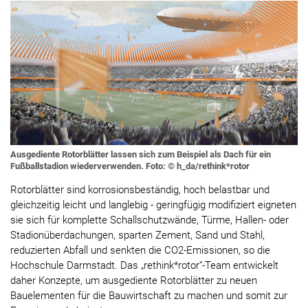
Ausgediente Rotorblätter lassen sich zum Beispiel als Dach für ein
Fußballstadion wiederverwenden. Foto: © h_da/rethink*rotor
Rotorblätter sind korrosionsbeständig, hoch belastbar und
gleichzeitig leicht und langlebig - geringfügig modifiziert eigneten
sie sich für komplette Schallschutzwände, Türme, Hallen- oder
Stadionüberdachungen, sparten Zement, Sand und Stahl,
reduzierten Abfall und senkten die CO2-Emissionen, so die
Hochschule Darmstadt. Das „rethink*rotor“-Team entwickelt
daher Konzepte, um ausgediente Rotorblätter zu neuen
Bauelementen für die Bauwirtschaft zu machen und somit zur