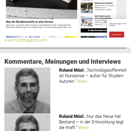
www.holzmagazin.com
Kommentare, Meinungen und Interviews
Roland Mösl
:
„Technologieoffenheit
ist Nonsense – außer für Studien-
Autoren.“
lesen
Roland Mösl
:
„Nur das Neue hat
Bestand – in der Entwicklung liegt
die Kraft.“
lesen