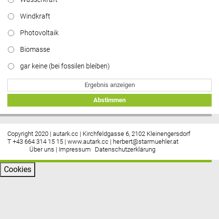
Windkraft
Photovoltaik
Biomasse
gar keine (bei fossilen bleiben)
Ergebnis anzeigen
Abstimmen
Copyright 2020 | autark.cc | Kirchfeldgasse 6, 2102 Kleinengersdorf
T +43 664 314 15 15 |
www.autark.cc
|
herbert@starmuehler.at
Über uns
|
Impressum
Datenschutzerklärung
Cookies