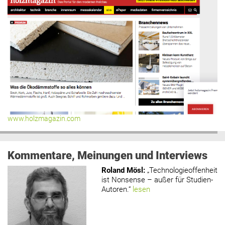
www.holzmagazin.com
Kommentare, Meinungen und Interviews
Roland Mösl
:
„Technologieoffenheit
ist Nonsense – außer für Studien-
Autoren.“
lesen