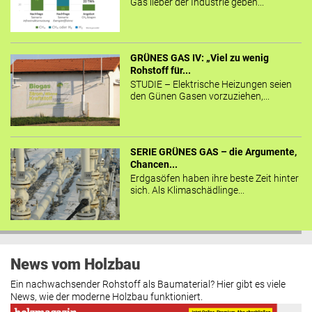
Gas lieber der Industrie geben...
GRÜNES GAS IV: „Viel zu wenig
Rohstoff für...
STUDIE – Elektrische Heizungen seien
den Günen Gasen vorzuziehen,...
SERIE GRÜNES GAS – die Argumente,
Chancen...
Erdgasöfen haben ihre beste Zeit hinter
sich. Als Klimaschädlinge...
News vom Holzbau
Ein nachwachsender Rohstoff als Baumaterial? Hier gibt es viele
News, wie der moderne Holzbau funktioniert.