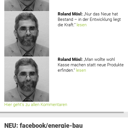
Roland Mösl
:
„Nur das Neue hat
Bestand – in der Entwicklung liegt
die Kraft.“
lesen
Roland Mösl
:
„Man wollte wohl
Kasse machen statt neue Produkte
erfinden.“
lesen
Hier geht’s zu allen Kommentaren
NEU: facebook/energie-bau