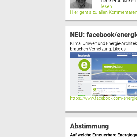
neue Produkte erf
lesen
Hier geht’s zu allen Kommentare
NEU: facebook/energi
Klima, Umwelt und Energie-Architek
brauchen Vernetzung. Like us!
https://www.facebook.com/energi
Abstimmung
Auf welche Erneuerbare Energiequ