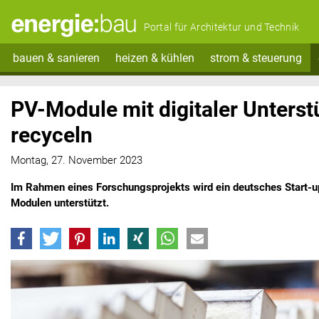
Portal für Architektur und Technik
bauen & sanieren
heizen & kühlen
strom & steuerung
PV-Module mit digitaler Unters
recyceln
Montag, 27. November 2023
Im Rahmen eines Forschungsprojekts wird ein deutsches Start-
Modulen unterstützt.