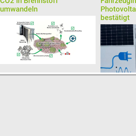
CO2 in Brennstoff
Fahrzeugin
umwandeln
Photovolta
bestätigt