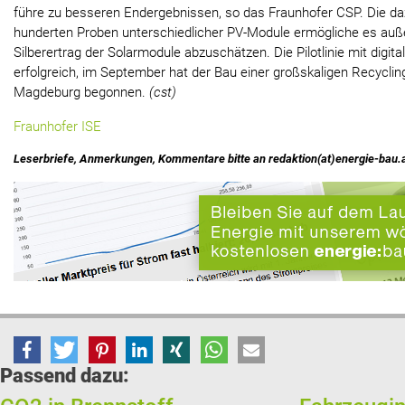
führe zu besseren Endergebnissen, so das Fraunhofer CSP. Die d
hunderten Proben unterschiedlicher PV-Module ermögliche es auß
Silberertrag der Solarmodule abzuschätzen. Die Pilotlinie mit digit
erfolgreich, im September hat der Bau einer großskaligen Recycli
Magdeburg begonnen.
(cst)
Fraunhofer ISE
Leserbriefe, Anmerkungen, Kommentare bitte an redaktion(at)energie-bau.
Passend dazu: