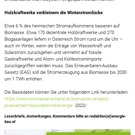
Holzkraftwerke verkleinern die Winterstromlücke
Etwa 6 % des heimischen Stromaufkommens basieren auf
Biomasse. Etwa 170 dezentrale Holzkraftwerke und 270
Biogasanlagen liefern in Österreich Strom rund um die Uhr –
auch im Winter, wenn die Erträge von Wasserkraft und
Solarstrom zurückgehen und vermehrt auf fossile
Gaskraftwerke und Atom- und Kohlestromimporte
zurückgegriffen werden muss. Das Erneuerbaren-Ausbau-
Gesetz (EAG) soll die Stromerzeugung aus Biomasse bis 2030
um 1 TWh erhöhen.
Die Basisdaten können Sie unter folgendem Link herunterladen:
https://www.biomasseverband.at/biomasse-verband-
praesentiert-basisdaten-bioenergie-
2023/
Leserbriefe, Anmerkungen, Kommentare bitte an redaktion(at)energie-
bau.at