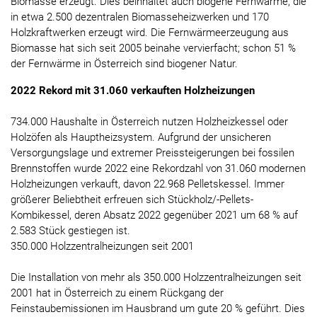
Biomasse erzeugt. Dies beinhaltet auch biogene Fernwärme, die
in etwa 2.500 dezentralen Biomasseheizwerken und 170
Holzkraftwerken erzeugt wird. Die Fernwärmeerzeugung aus
Biomasse hat sich seit 2005 beinahe vervierfacht; schon 51 %
der Fernwärme in Österreich sind biogener Natur.
2022 Rekord mit 31.060 verkauften Holzheizungen
734.000 Haushalte in Österreich nutzen Holzheizkessel oder
Holzöfen als Hauptheizsystem. Aufgrund der unsicheren
Versorgungslage und extremer Preissteigerungen bei fossilen
Brennstoffen wurde 2022 eine Rekordzahl von 31.060 modernen
Holzheizungen verkauft, davon 22.968 Pelletskessel. Immer
größerer Beliebtheit erfreuen sich Stückholz/-Pellets-
Kombikessel, deren Absatz 2022 gegenüber 2021 um 68 % auf
2.583 Stück gestiegen ist.
350.000 Holzzentralheizungen seit 2001
Die Installation von mehr als 350.000 Holzzentralheizungen seit
2001 hat in Österreich zu einem Rückgang der
Feinstaubemissionen im Hausbrand um gute 20 % geführt. Dies