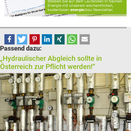
Passend dazu:
„Hydraulischer Abgleich sollte in
Österreich zur Pflicht werden!“