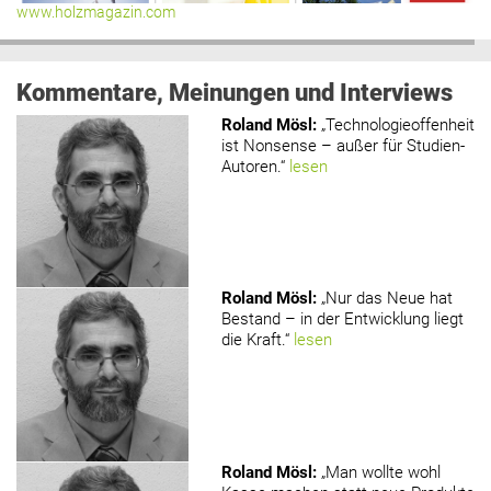
www.holzmagazin.com
Kommentare, Meinungen und Interviews
Roland Mösl
:
„Technologieoffenheit
ist Nonsense – außer für Studien-
Autoren.“
lesen
Roland Mösl
:
„Nur das Neue hat
Bestand – in der Entwicklung liegt
die Kraft.“
lesen
Roland Mösl
:
„Man wollte wohl