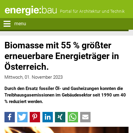
Portal für Architektur und Technik
menu
Biomasse mit 55 % größter
erneuerbare Energieträger in
Österreich.
Mittwoch, 01. November 2023
Durch den Ersatz fossiler Öl- und Gasheizungen konnten die
Treibhausgasemissionen im Gebäudesektor seit 1990 um 40
% reduziert werden.