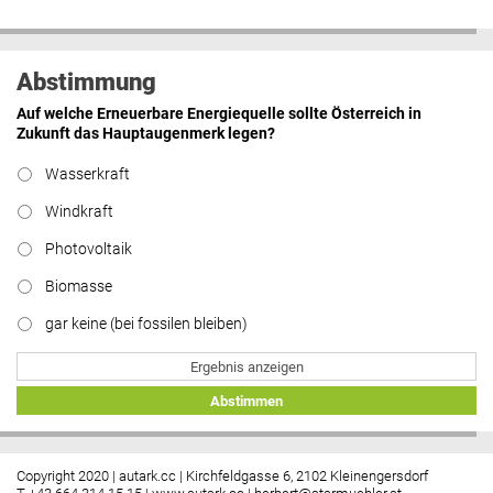
Abstimmung
Auf welche Erneuerbare Energiequelle sollte Österreich in
Zukunft das Hauptaugenmerk legen?
Wasserkraft
Windkraft
Photovoltaik
Biomasse
gar keine (bei fossilen bleiben)
Ergebnis anzeigen
Abstimmen
Copyright 2020 | autark.cc | Kirchfeldgasse 6, 2102 Kleinengersdorf