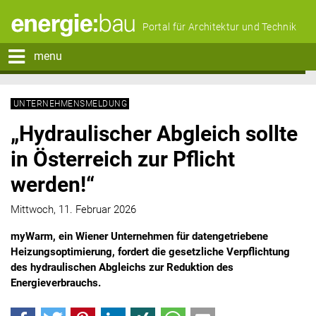
Portal für Architektur und Technik
menu
UNTERNEHMENSMELDUNG
„Hydraulischer Abgleich sollte
in Österreich zur Pflicht
werden!“
Mittwoch, 11. Februar 2026
myWarm, ein Wiener Unternehmen für datengetriebene
Heizungsoptimierung, fordert die gesetzliche Verpflichtung
des hydraulischen Abgleichs zur Reduktion des
Energieverbrauchs.