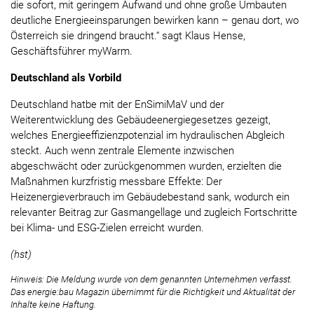
die sofort, mit geringem Aufwand und ohne große Umbauten
deutliche Energieeinsparungen bewirken kann – genau dort, wo
Österreich sie dringend braucht.“ sagt Klaus Hense,
Geschäftsführer myWarm.
Deutschland als Vorbild
Deutschland hatbe mit der EnSimiMaV und der
Weiterentwicklung des Gebäudeenergiegesetzes gezeigt,
welches Energieeffizienzpotenzial im hydraulischen Abgleich
steckt. Auch wenn zentrale Elemente inzwischen
abgeschwächt oder zurückgenommen wurden, erzielten die
Maßnahmen kurzfristig messbare Effekte: Der
Heizenergieverbrauch im Gebäudebestand sank, wodurch ein
relevanter Beitrag zur Gasmangellage und zugleich Fortschritte
bei Klima- und ESG-Zielen erreicht wurden.
(hst)
Hinweis: Die Meldung wurde von dem genannten Unternehmen verfasst.
Das energie:bau Magazin übernimmt für die Richtigkeit und Aktualität der
Inhalte keine Haftung.