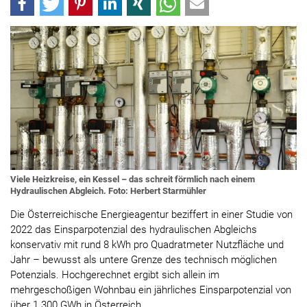
Viele Heizkreise, ein Kessel – das schreit förmlich nach einem
Hydraulischen Abgleich. Foto: Herbert Starmühler
Die Österreichische Energieagentur beziffert in einer Studie von
2022 das Einsparpotenzial des hydraulischen Abgleichs
konservativ mit rund 8 kWh pro Quadratmeter Nutzfläche und
Jahr – bewusst als untere Grenze des technisch möglichen
Potenzials. Hochgerechnet ergibt sich allein im
mehrgeschoßigen Wohnbau ein jährliches Einsparpotenzial von
über 1.300 GWh in Österreich.