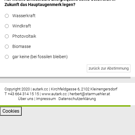
Zukunft das Hauptaugenmerk legen?
Wasserkraft
Windkraft
Photovoltaik
Biomasse
gar keine (bei fossilen bleiben)
zurück zur Abstimmung
Copyright 2020 | autark.cc | Kirchfeldgasse 6, 2102 Kleinengersdorf
T +43 664 314 15 15 |
www.autark.cc
|
herbert@starmuehler.at
Über uns
|
Impressum
Datenschutzerklärung
Cookies