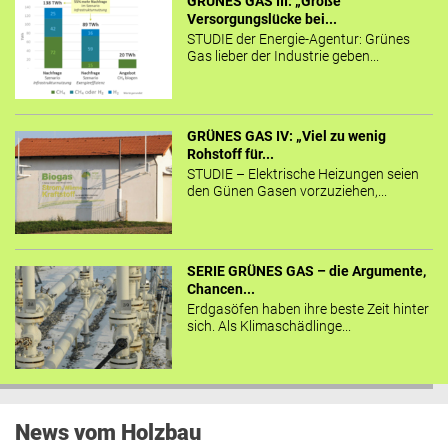
GRÜNES GAS III: „Große
Versorgungslücke bei...
STUDIE der Energie-Agentur: Grünes
Gas lieber der Industrie geben...
GRÜNES GAS IV: „Viel zu wenig
Rohstoff für...
STUDIE – Elektrische Heizungen seien
den Günen Gasen vorzuziehen,...
SERIE GRÜNES GAS – die Argumente,
Chancen...
Erdgasöfen haben ihre beste Zeit hinter
sich. Als Klimaschädlinge...
News vom Holzbau