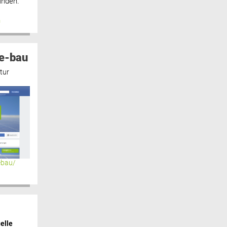
inden.“
n
e-bau
tur
ebau/
elle