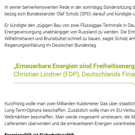
In seiner bemerkenswerten Rede in der sonntägig Sondersitzung
bezog sich Bundeskanzler Olaf Scholz (SPD) darauf und kündigte
Er kündigte den „zügigen Bau von zwei Flüssiggas-Terminals in Deu
Energieversorgung unabhängiger von Russland zu werden. Die Ents
Wilhelmshaven und Brunsbüttel schnell zu bauen, sagte Scholz am
Regierungserklärung im Deutschen Bundestag.
„Erneuerbare Energien sind Freiheitsenerg
Christian Lindner (FDP), Deutschlands Fina
Kurzfristig wolle man zwei Milliarden Kubikmeter Gas über staatli
Long-Term-Options beschaffen. Zusätzlich wolle man im EU-Verbu
Weltmärkten beschaffen. Man werde insgesamt umsteuern, die Ab
Lieferanten überwinden und die erneuerbaren Energien vorantreibe