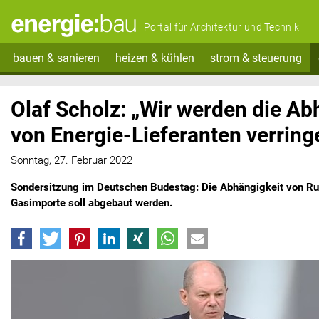
Portal für Architektur und Technik
bauen & sanieren
heizen & kühlen
strom & steuerung
Olaf Scholz: „Wir werden die Ab
von Energie-Lieferanten verring
Sonntag, 27. Februar 2022
Sondersitzung im Deutschen Budestag: Die Abhängigkeit von Ru
Gasimporte soll abgebaut werden.