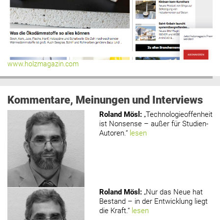
www.holzmagazin.com
Kommentare, Meinungen und Interviews
Roland Mösl
:
„Technologieoffenheit
ist Nonsense – außer für Studien-
Autoren.“
lesen
Roland Mösl
:
„Nur das Neue hat
Bestand – in der Entwicklung liegt
die Kraft.“
lesen