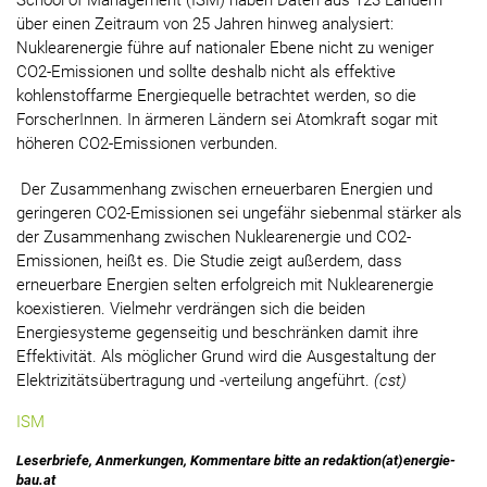
School of Management (ISM) haben Daten aus 123 Ländern
über einen Zeitraum von 25 Jahren hinweg analysiert:
Nuklearenergie führe auf nationaler Ebene nicht zu weniger
CO2-Emissionen und sollte deshalb nicht als effektive
kohlenstoffarme Energiequelle betrachtet werden, so die
ForscherInnen. In ärmeren Ländern sei Atomkraft sogar mit
höheren CO2-Emissionen verbunden.
Der Zusammenhang zwischen erneuerbaren Energien und
geringeren CO2-Emissionen sei ungefähr siebenmal stärker als
der Zusammenhang zwischen Nuklearenergie und CO2-
Emissionen, heißt es. Die Studie zeigt außerdem, dass
erneuerbare Energien selten erfolgreich mit Nuklearenergie
koexistieren. Vielmehr verdrängen sich die beiden
Energiesysteme gegenseitig und beschränken damit ihre
Effektivität. Als möglicher Grund wird die Ausgestaltung der
Elektrizitätsübertragung und -verteilung angeführt.
(cst)
ISM
Leserbriefe, Anmerkungen, Kommentare bitte an redaktion(at)energie-
bau.at