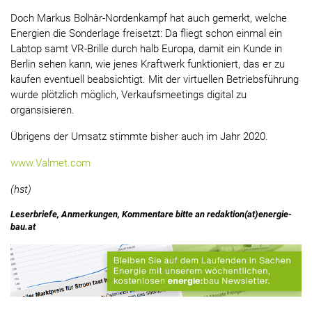
Doch Markus Bolhàr-Nordenkampf hat auch gemerkt, welche
Energien die Sonderlage freisetzt: Da fliegt schon einmal ein
Labtop samt VR-Brille durch halb Europa, damit ein Kunde in
Berlin sehen kann, wie jenes Kraftwerk funktioniert, das er zu
kaufen eventuell beabsichtigt. Mit der virtuellen Betriebsführung
wurde plötzlich möglich, Verkaufsmeetings digital zu
organsisieren.
Übrigens der Umsatz stimmte bisher auch im Jahr 2020.
www.Valmet.com
(hst)
Leserbriefe, Anmerkungen, Kommentare bitte an redaktion(at)energie-
bau.at