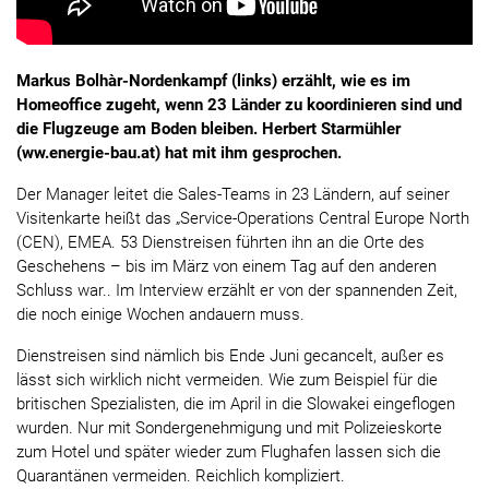
Markus Bolhàr-Nordenkampf (links) erzählt, wie es im
Homeoffice zugeht, wenn 23 Länder zu koordinieren sind und
die Flugzeuge am Boden bleiben. Herbert Starmühler
(ww.energie-bau.at) hat mit ihm gesprochen.
Der Manager leitet die Sales-Teams in 23 Ländern, auf seiner
Visitenkarte heißt das „Service-Operations Central Europe North
(CEN), EMEA. 53 Dienstreisen führten ihn an die Orte des
Geschehens – bis im März von einem Tag auf den anderen
Schluss war.. Im Interview erzählt er von der spannenden Zeit,
die noch einige Wochen andauern muss.
Dienstreisen sind nämlich bis Ende Juni gecancelt, außer es
lässt sich wirklich nicht vermeiden. Wie zum Beispiel für die
britischen Spezialisten, die im April in die Slowakei eingeflogen
wurden. Nur mit Sondergenehmigung und mit Polizeieskorte
zum Hotel und später wieder zum Flughafen lassen sich die
Quarantänen vermeiden. Reichlich kompliziert.