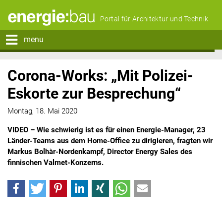
Portal für Architektur und Technik
menu
Corona-Works: „Mit Polizei-
Eskorte zur Besprechung“
Montag, 18. Mai 2020
VIDEO – Wie schwierig ist es für einen Energie-Manager, 23
Länder-Teams aus dem Home-Office zu dirigieren, fragten wir
Markus Bolhàr-Nordenkampf, Director Energy Sales des
finnischen Valmet-Konzerns.