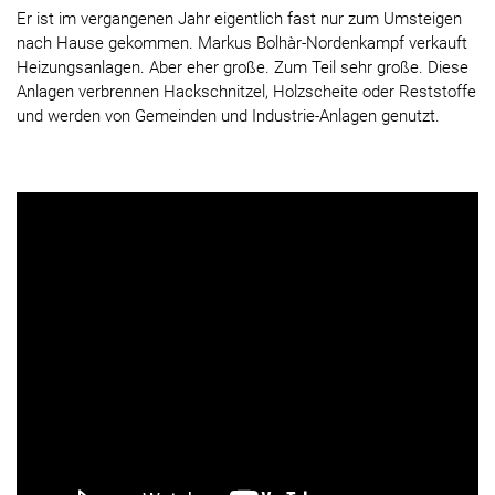
Er ist im vergangenen Jahr eigentlich fast nur zum Umsteigen
nach Hause gekommen. Markus Bolhàr-Nordenkampf verkauft
Heizungsanlagen. Aber eher große. Zum Teil sehr große. Diese
Anlagen verbrennen Hackschnitzel, Holzscheite oder Reststoffe
und werden von Gemeinden und Industrie-Anlagen genutzt.