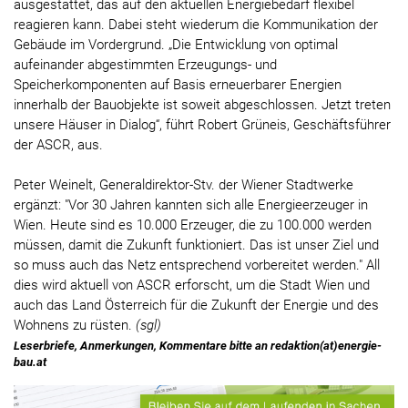
ausgestattet, das auf den aktuellen Energiebedarf flexibel
reagieren kann. Dabei steht wiederum die Kommunikation der
Gebäude im Vordergrund. „Die Entwicklung von optimal
aufeinander abgestimmten Erzeugungs- und
Speicherkomponenten auf Basis erneuerbarer Energien
innerhalb der Bauobjekte ist soweit abgeschlossen. Jetzt treten
unsere Häuser in Dialog“, führt Robert Grüneis, Geschäftsführer
der ASCR, aus.
Peter Weinelt, Generaldirektor-Stv. der Wiener Stadtwerke
ergänzt: "Vor 30 Jahren kannten sich alle Energieerzeuger in
Wien. Heute sind es 10.000 Erzeuger, die zu 100.000 werden
müssen, damit die Zukunft funktioniert. Das ist unser Ziel und
so muss auch das Netz entsprechend vorbereitet werden." All
dies wird aktuell von ASCR erforscht, um die Stadt Wien und
auch das Land Österreich für die Zukunft der Energie und des
Wohnens zu rüsten.
(sgl)
Leserbriefe, Anmerkungen, Kommentare bitte an redaktion(at)energie-
bau.at