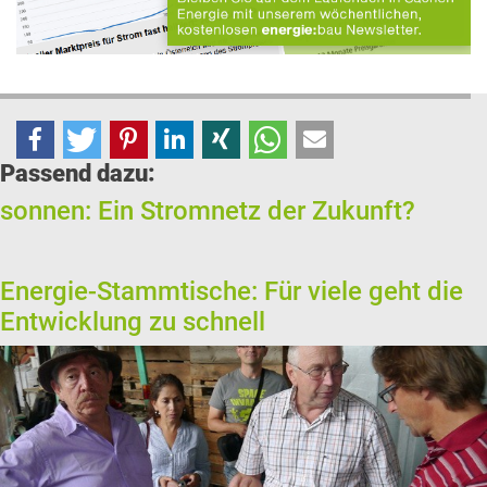
Passend dazu:
sonnen: Ein Stromnetz der Zukunft?
Energie-Stammtische: Für viele geht die
Entwicklung zu schnell