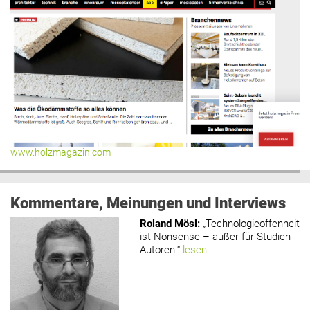
www.holzmagazin.com
Kommentare, Meinungen und Interviews
Roland Mösl
:
„Technologieoffenheit
ist Nonsense – außer für Studien-
Autoren.“
lesen