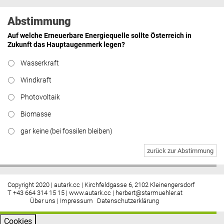
Abstimmung
Auf welche Erneuerbare Energiequelle sollte Österreich in
Zukunft das Hauptaugenmerk legen?
Wasserkraft
Windkraft
Photovoltaik
Biomasse
gar keine (bei fossilen bleiben)
zurück zur Abstimmung
Copyright 2020 | autark.cc | Kirchfeldgasse 6, 2102 Kleinengersdorf
T +43 664 314 15 15 |
www.autark.cc
|
herbert@starmuehler.at
Über uns
|
Impressum
Datenschutzerklärung
Cookies