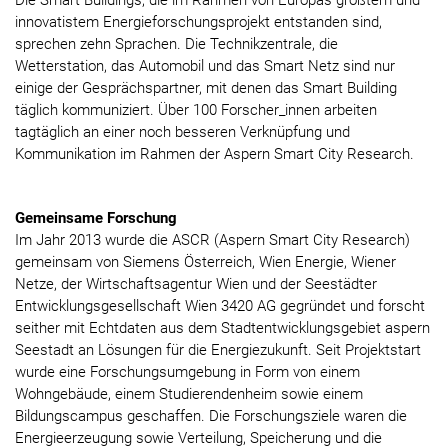
Die Smart Buildings, die im Rahmen von Europas größtem und
innovatistem Energieforschungsprojekt entstanden sind,
sprechen zehn Sprachen. Die Technikzentrale, die
Wetterstation, das Automobil und das Smart Netz sind nur
einige der Gesprächspartner, mit denen das Smart Building
täglich kommuniziert. Über 100 Forscher_innen arbeiten
tagtäglich an einer noch besseren Verknüpfung und
Kommunikation im Rahmen der Aspern Smart City Research.
Gemeinsame Forschung
Im Jahr 2013 wurde die ASCR (Aspern Smart City Research)
gemeinsam von Siemens Österreich, Wien Energie, Wiener
Netze, der Wirtschaftsagentur Wien und der Seestädter
Entwicklungsgesellschaft Wien 3420 AG gegründet und forscht
seither mit Echtdaten aus dem Stadtentwicklungsgebiet aspern
Seestadt an Lösungen für die Energiezukunft. Seit Projektstart
wurde eine Forschungsumgebung in Form von einem
Wohngebäude, einem Studierendenheim sowie einem
Bildungscampus geschaffen. Die Forschungsziele waren die
Energieerzeugung sowie Verteilung, Speicherung und die