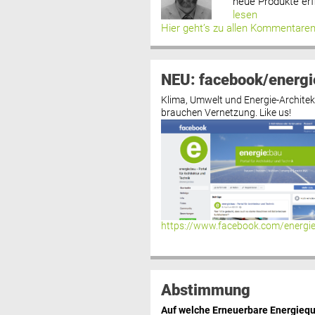
neue Produkte erf
lesen
Hier geht’s zu allen Kommentare
NEU: facebook/energi
Klima, Umwelt und Energie-Architek
brauchen Vernetzung. Like us!
https://www.facebook.com/energi
Abstimmung
Auf welche Erneuerbare Energiequ