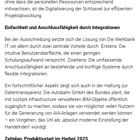
ohne dass die personellen Ressourcen entsprechend
mitwachsen, ist die Digitalisierung der Schlüssel zur effizienten
Projektabwicklung.
Einfachheit und Anschlussfähigkeit durch Integrationen
Bei der Ausschreibung setzte sich die Lösung von Die Werkbank
IT vor allem durch zwei zentrale Vorteile durch. Erstens: Die
intuitive Benutzeroberfläche, die einen geringen
Schulungsaufwand verspricht. Zweitens: Die umfassende
Anschlussfähigkeit an bestehende und künftige Systeme durch
flexible Integrationen.
Ein fortschrittlicher Aspekt zeigt sich auch in der Haltung zur
Datentransparenz: Die Autobahn GmbH des Bundes plant, die
mit cockpit.infrastructure verwalteten BIM-Objekte öffentlich
zugänglich zu machen, sodass sie von möglichst vielen Nutzern
für die Generierung von AIA-Anlagen verwendet werden können
– ein Vorgehen, das Uhl als „absolut moderne Einstellung der
Handelnden“ würdigt.
Zeitplan: Produktivstart im Herbst 2025