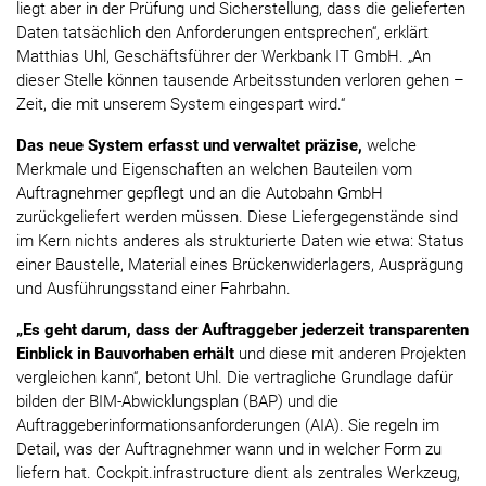
liegt aber in der Prüfung und Sicherstellung, dass die gelieferten
Daten tatsächlich den Anforderungen entsprechen“, erklärt
Matthias Uhl, Geschäftsführer der Werkbank IT GmbH. „An
dieser Stelle können tausende Arbeitsstunden verloren gehen –
Zeit, die mit unserem System eingespart wird.“
Das neue System erfasst und verwaltet präzise,
welche
Merkmale und Eigenschaften an welchen Bauteilen vom
Auftragnehmer gepflegt und an die Autobahn GmbH
zurückgeliefert werden müssen. Diese Liefergegenstände sind
im Kern nichts anderes als strukturierte Daten wie etwa: Status
einer Baustelle, Material eines Brückenwiderlagers, Ausprägung
und Ausführungsstand einer Fahrbahn.
„Es geht darum, dass der Auftraggeber jederzeit transparenten
Einblick in Bauvorhaben erhält
und diese mit anderen Projekten
vergleichen kann“, betont Uhl. Die vertragliche Grundlage dafür
bilden der BIM-Abwicklungsplan (BAP) und die
Auftraggeberinformationsanforderungen (AIA). Sie regeln im
Detail, was der Auftragnehmer wann und in welcher Form zu
liefern hat. Cockpit.infrastructure dient als zentrales Werkzeug,