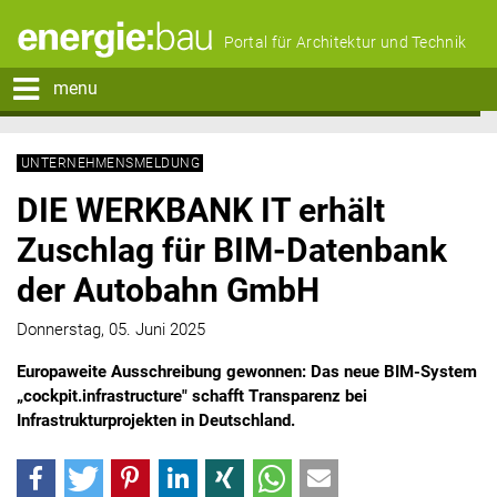
Portal für Architektur und Technik
menu
UNTERNEHMENSMELDUNG
DIE WERKBANK IT erhält
Zuschlag für BIM-Datenbank
der Autobahn GmbH
Donnerstag, 05. Juni 2025
Europaweite Ausschreibung gewonnen: Das neue BIM-System
„cockpit.infrastructure" schafft Transparenz bei
Infrastrukturprojekten in Deutschland.