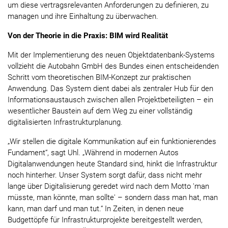
um diese vertragsrelevanten Anforderungen zu definieren, zu
managen und ihre Einhaltung zu überwachen.
Von der Theorie in die Praxis: BIM wird Realität
Mit der Implementierung des neuen Objektdatenbank-Systems
vollzieht die Autobahn GmbH des Bundes einen entscheidenden
Schritt vom theoretischen BIM-Konzept zur praktischen
Anwendung. Das System dient dabei als zentraler Hub für den
Informationsaustausch zwischen allen Projektbeteiligten – ein
wesentlicher Baustein auf dem Weg zu einer vollständig
digitalisierten Infrastrukturplanung.
„Wir stellen die digitale Kommunikation auf ein funktionierendes
Fundament“, sagt Uhl. „Während in modernen Autos
Digitalanwendungen heute Standard sind, hinkt die Infrastruktur
noch hinterher. Unser System sorgt dafür, dass nicht mehr
lange über Digitalisierung geredet wird nach dem Motto 'man
müsste, man könnte, man sollte' – sondern dass man hat, man
kann, man darf und man tut.“ In Zeiten, in denen neue
Budgettöpfe für Infrastrukturprojekte bereitgestellt werden,