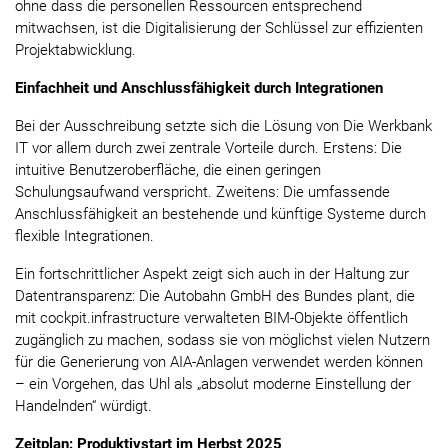
ohne dass die personellen Ressourcen entsprechend
mitwachsen, ist die Digitalisierung der Schlüssel zur effizienten
Projektabwicklung.
Einfachheit und Anschlussfähigkeit durch Integrationen
Bei der Ausschreibung setzte sich die Lösung von Die Werkbank
IT vor allem durch zwei zentrale Vorteile durch. Erstens: Die
intuitive Benutzeroberfläche, die einen geringen
Schulungsaufwand verspricht. Zweitens: Die umfassende
Anschlussfähigkeit an bestehende und künftige Systeme durch
flexible Integrationen.
Ein fortschrittlicher Aspekt zeigt sich auch in der Haltung zur
Datentransparenz: Die Autobahn GmbH des Bundes plant, die
mit cockpit.infrastructure verwalteten BIM-Objekte öffentlich
zugänglich zu machen, sodass sie von möglichst vielen Nutzern
für die Generierung von AIA-Anlagen verwendet werden können
– ein Vorgehen, das Uhl als „absolut moderne Einstellung der
Handelnden“ würdigt.
Zeitplan: Produktivstart im Herbst 2025