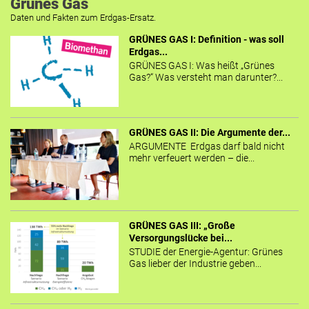
Grünes Gas
Daten und Fakten zum Erdgas-Ersatz.
GRÜNES GAS I: Definition - was soll
Erdgas...
GRÜNES GAS I: Was heißt „Grünes
Gas?“ Was versteht man darunter?...
GRÜNES GAS II: Die Argumente der...
ARGUMENTE Erdgas darf bald nicht
mehr verfeuert werden – die...
GRÜNES GAS III: „Große
Versorgungslücke bei...
STUDIE der Energie-Agentur: Grünes
Gas lieber der Industrie geben...