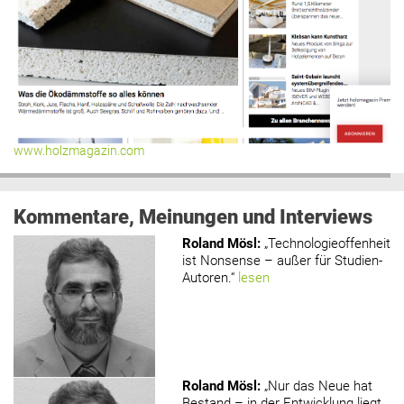
www.holzmagazin.com
Kommentare, Meinungen und Interviews
Roland Mösl
:
„Technologieoffenheit
ist Nonsense – außer für Studien-
Autoren.“
lesen
Roland Mösl
:
„Nur das Neue hat
Bestand – in der Entwicklung liegt